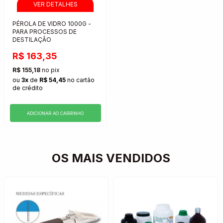
PÉROLA DE VIDRO 1000G -
PARA PROCESSOS DE
DESTILAÇÃO
R$ 163,35
R$ 155,18
no pix
ou
3x
de
R$ 54,45
no cartão
de crédito
ADICIONAR AO CARRINHO
OS MAIS VENDIDOS