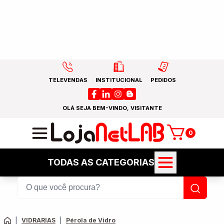
TELEVENDAS
INSTITUCIONAL
PEDIDOS
OLÁ SEJA BEM-VINDO, VISITANTE
0
TODAS AS CATEGORIAS
|
VIDRARIAS
|
Pérola de Vidro