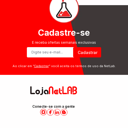
Cadastre-se
E receba ofertas semanais exclusivas
Cadastrar
Ao clicar em ”
Cadastrar
” você aceita os termos de uso da NetLab.
Conecte-se com a gente