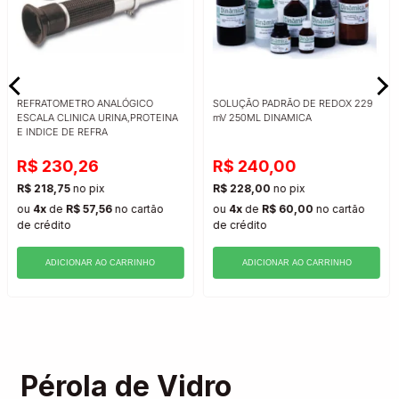
REFRATOMETRO ANALÓGICO
SOLUÇÃO PADRÃO DE REDOX 229
ESCALA CLINICA URINA,PROTEINA
mV 250ML DINAMICA
E INDICE DE REFRA
R$ 230,26
R$ 240,00
R$ 218,75
no pix
R$ 228,00
no pix
ou
4x
de
R$ 57,56
no cartão
ou
4x
de
R$ 60,00
no cartão
de crédito
de crédito
ADICIONAR AO CARRINHO
ADICIONAR AO CARRINHO
Pérola de Vidro