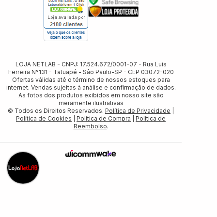
LOJA NETLAB - CNPJ: 17.524.672/0001-07 - Rua Luis
Ferreira N°131 - Tatuapé - Sâo Paulo-SP - CEP 03072-020
Ofertas válidas até o término de nossos estoques para
internet. Vendas sujeitas à análise e confirmação de dados.
As fotos dos produtos exibidos em nosso site são
meramente ilustrativas
© Todos os Direitos Reservados.
Política de Privacidade
|
Política de Cookies
|
Política de Compra
|
Política de
Reembolso
.