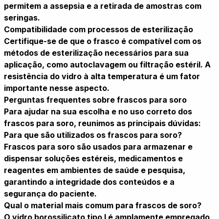
permitem a assepsia e a retirada de amostras com
seringas.
Compatibilidade com processos de esterilização
Certifique-se de que o frasco é compatível com os
métodos de esterilização necessários para sua
aplicação, como autoclavagem ou filtração estéril. A
resistência do vidro à alta temperatura é um fator
importante nesse aspecto.
Perguntas frequentes sobre frascos para soro
Para ajudar na sua escolha e no uso correto dos
frascos para soro, reunimos as principais dúvidas:
Para que são utilizados os frascos para soro?
Frascos para soro são usados para armazenar e
dispensar soluções estéreis, medicamentos e
reagentes em ambientes de saúde e pesquisa,
garantindo a integridade dos conteúdos e a
segurança do paciente.
Qual o material mais comum para frascos de soro?
O vidro borossilicato tipo I é amplamente empregado,