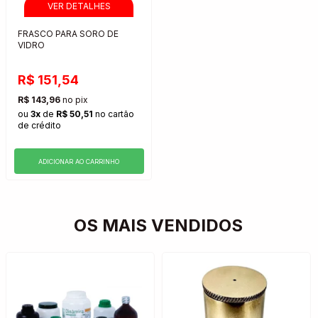
FRASCO PARA SORO DE
VIDRO
R$ 151,54
R$ 143,96
no pix
ou
3x
de
R$ 50,51
no cartão
de crédito
ADICIONAR AO CARRINHO
OS MAIS VENDIDOS