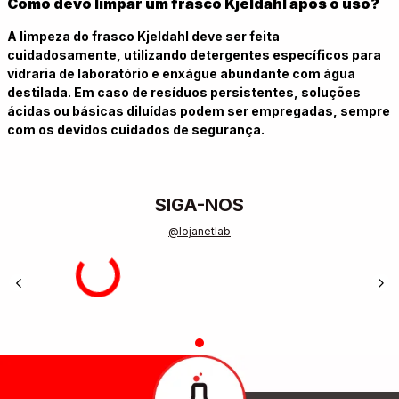
Como devo limpar um frasco Kjeldahl após o uso?
A limpeza do frasco Kjeldahl deve ser feita
cuidadosamente, utilizando detergentes específicos para
vidraria de laboratório e enxágue abundante com água
destilada. Em caso de resíduos persistentes, soluções
ácidas ou básicas diluídas podem ser empregadas, sempre
com os devidos cuidados de segurança.
SIGA-NOS
@lojanetlab