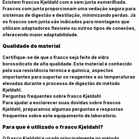
Existem frascos Kjeldahl com e sem junta esmerilhada.
Frascos com junta proporcionam uma vedação segura para
sistemas de digestão e destilação, minimizando perdas. Já
os frascos sem junta são indicados para montagens que
utilizam adaptadores flexíveis ou outros tipos de conexões,
oferecendo maior adaptabilidade.
Qualidade do material
Certifique-se de que o frasco seja feito de vidro
borossilicato de alta qualidade. Este material é conhecido
pela sua resistência térmica e química, aspectos
importantes para suportar os reagentes e as temperaturas
elevadas durante o processo de digestão do método
Kjeldahl.
Perguntas frequentes sobre frasco Kjeldahl
Para ajudar a esclarecer suas dúvidas sobre frascos
Kjeldahl, preparamos algumas perguntas e respostas
frequentes sobre este equipamento de laboratório.
Para que é utilizado o frasco Kjeldahl?
O frasco Kjeldahl é usado principalmente no método