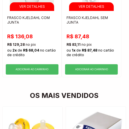
FRASCO KJELDAHL COM
FRASCO KJELDAHL SEM
JUNTA
JUNTA
R$ 136,08
R$ 87,48
R$ 129,28
no pix
R$ 83,11
no pix
ou
2x
de
R$ 68,04
no cartão
ou
1x
de
R$ 87,48
no cartão
de crédito
de crédito
ADICIONAR AO CARRINHO
ADICIONAR AO CARRINHO
OS MAIS VENDIDOS