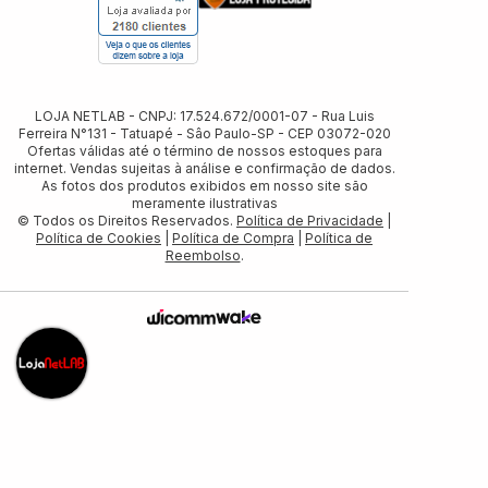
LOJA NETLAB - CNPJ: 17.524.672/0001-07 - Rua Luis
Ferreira N°131 - Tatuapé - Sâo Paulo-SP - CEP 03072-020
Ofertas válidas até o término de nossos estoques para
internet. Vendas sujeitas à análise e confirmação de dados.
As fotos dos produtos exibidos em nosso site são
meramente ilustrativas
© Todos os Direitos Reservados.
Política de Privacidade
|
Política de Cookies
|
Política de Compra
|
Política de
Reembolso
.