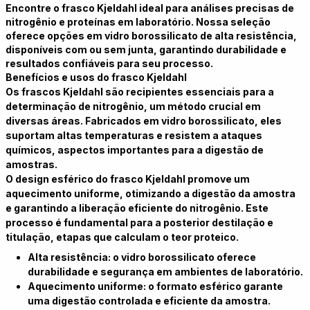
Encontre o frasco Kjeldahl ideal para análises precisas de
nitrogênio e proteínas em laboratório. Nossa seleção
oferece opções em vidro borossilicato de alta resistência,
disponíveis com ou sem junta, garantindo durabilidade e
resultados confiáveis para seu processo.
Benefícios e usos do frasco Kjeldahl
Os frascos Kjeldahl são recipientes essenciais para a
determinação de nitrogênio, um método crucial em
diversas áreas. Fabricados em vidro borossilicato, eles
suportam altas temperaturas e resistem a ataques
químicos, aspectos importantes para a digestão de
amostras.
O design esférico do frasco Kjeldahl promove um
aquecimento uniforme, otimizando a digestão da amostra
e garantindo a liberação eficiente do nitrogênio. Este
processo é fundamental para a posterior destilação e
titulação, etapas que calculam o teor proteico.
Alta resistência: o vidro borossilicato oferece
durabilidade e segurança em ambientes de laboratório.
Aquecimento uniforme: o formato esférico garante
uma digestão controlada e eficiente da amostra.