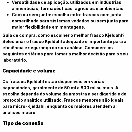
Versatilidade de aplicação: utilizados em indústrias
alimentícias, farmacêuticas, agrícolas e ambientais.
Com ou sem junta: escolha entre frascos com junta
esmerilhada para sistemas vedados ou sem junta para
maior flexibilidade em montagens.
Guia de compra: como escolher o melhor frasco Kjeldahl?
Selecionar o frasco Kjeldahl adequado é importante para a
eficiência e segurança da sua análise. Considere os
seguintes critérios para tomar a melhor decisão para o seu
laboratório.
Capacidade e volume
Os frascos Kjeldahl estão disponíveis em várias
capacidades, geralmente de 50 ml a 800 ml ou mais. A
escolha depende do volume da amostra a ser digerida e do
protocolo analítico utilizado. Frascos menores são ideais
para micro-Kjeldahl, enquanto os maiores atendem a
análises macro.
Tipo de conexão