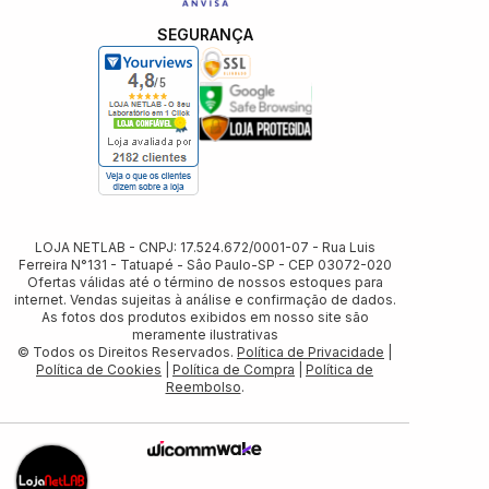
SEGURANÇA
LOJA NETLAB - CNPJ: 17.524.672/0001-07 - Rua Luis
Ferreira N°131 - Tatuapé - Sâo Paulo-SP - CEP 03072-020
Ofertas válidas até o término de nossos estoques para
internet. Vendas sujeitas à análise e confirmação de dados.
As fotos dos produtos exibidos em nosso site são
meramente ilustrativas
© Todos os Direitos Reservados.
Política de Privacidade
|
Política de Cookies
|
Política de Compra
|
Política de
Reembolso
.