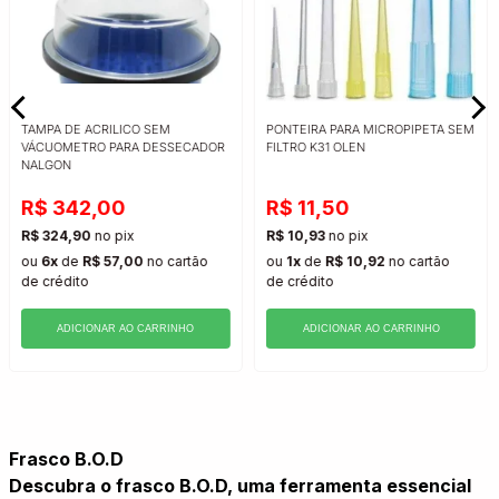
TAMPA DE ACRILICO SEM
PONTEIRA PARA MICROPIPETA SEM
VÁCUOMETRO PARA DESSECADOR
FILTRO K31 OLEN
NALGON
R$ 342,00
R$ 11,50
R$ 324,90
no pix
R$ 10,93
no pix
ou
6x
de
R$ 57,00
no cartão
ou
1x
de
R$ 10,92
no cartão
de crédito
de crédito
ADICIONAR AO CARRINHO
ADICIONAR AO CARRINHO
Frasco B.O.D
Descubra o frasco B.O.D, uma ferramenta essencial