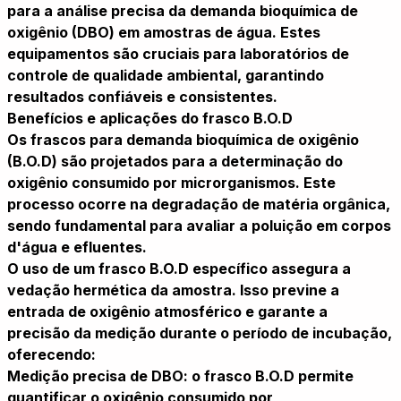
para a análise precisa da demanda bioquímica de
oxigênio (DBO) em amostras de água. Estes
equipamentos são cruciais para laboratórios de
controle de qualidade ambiental, garantindo
resultados confiáveis e consistentes.
Benefícios e aplicações do frasco B.O.D
Os frascos para demanda bioquímica de oxigênio
(B.O.D) são projetados para a determinação do
oxigênio consumido por microrganismos. Este
processo ocorre na degradação de matéria orgânica,
sendo fundamental para avaliar a poluição em corpos
d'água e efluentes.
O uso de um frasco B.O.D específico assegura a
vedação hermética da amostra. Isso previne a
entrada de oxigênio atmosférico e garante a
precisão da medição durante o período de incubação,
oferecendo:
Medição precisa de DBO: o frasco B.O.D permite
quantificar o oxigênio consumido por