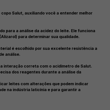
copo Salut, auxiliando você a entender melhor
o para a análise da acidez do leite. Ele funciona
Alizarol) para determinar sua qualidade.
terial é escolhido por sua excelente resistência a
de análise.
 a interação correta com o acidímetro de Salut.
ecisa dos reagentes durante a análise da
ificar leites com alterações que podem indicar
e na indústria laticínia e para garantir a