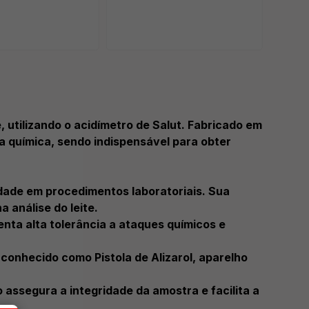
ou
10
cartã
, utilizando o acidímetro de Salut. Fabricado em
cia química, sendo indispensável para obter
idade em procedimentos laboratoriais. Sua
 análise do leite.
enta alta tolerância a ataques químicos e
conhecido como Pistola de Alizarol, aparelho
assegura a integridade da amostra e facilita a