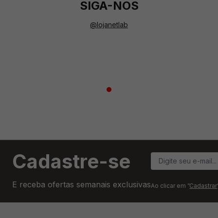
SIGA-NOS
@lojanetlab
Cadastre-se
E receba ofertas semanais exclusivas
Ao clicar em ”
Cadastrar