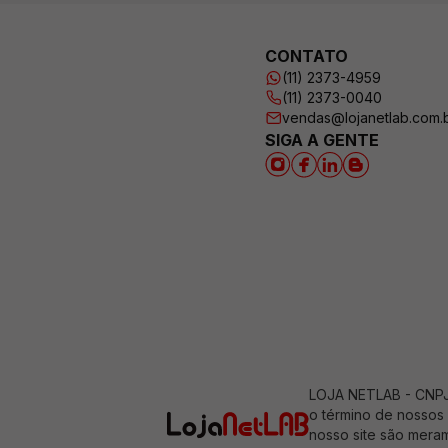
CONTATO
(11) 2373-4959
(11) 2373-0040
vendas@lojanetlab.com.
SIGA A GENTE
LOJA NETLAB - CNPJ: 
o término de nossos 
nosso site são meram