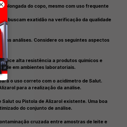
til prolongada do copo, mesmo com uso frequente
 que buscam exatidão na verificação da qualidade
e suas análises. Considere os seguintes aspectos
oferece alta resistência a produtos químicos e
idade em ambientes laboratoriais.
 para o uso correto com o acidímetro de Salut.
izarol para a realização da análise.
 Salut ou Pistola de Alizarol existente. Uma boa
imizado do conjunto de análise.
 contaminação cruzada entre amostras de leite e