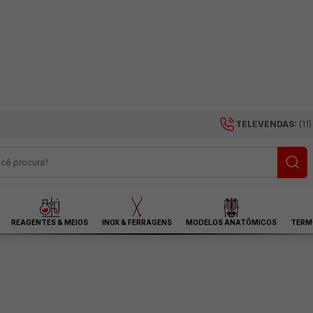
TELEVENDAS:
(11
REAGENTES & MEIOS
INOX & FERRAGENS
MODELOS ANATÔMICOS
TERM