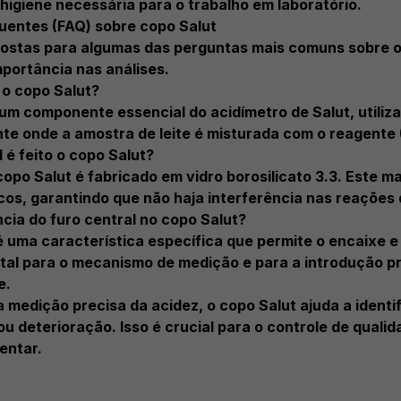
higiene necessária para o trabalho em laboratório.
uentes (FAQ) sobre copo Salut
postas para algumas das perguntas mais comuns sobre o 
portância nas análises.
 o copo Salut?
um componente essencial do acidímetro de Salut, utilizad
te onde a amostra de leite é misturada com o reagente (
 é feito o copo Salut?
opo Salut é fabricado em vidro borosilicato 3.3. Este ma
os, garantindo que não haja interferência nas reações 
cia do furo central no copo Salut?
é uma característica específica que permite o encaixe e
tal para o mecanismo de medição e para a introdução pr
e.
 a medição precisa da acidez, o copo Salut ajuda a ident
 deterioração. Isso é crucial para o controle de qualidad
entar.