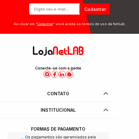
Cadastrar
Ao clicar em ”
Cadastrar
” você aceita os termos de uso da NetLab.
Conecte-se com a gente
CONTATO
INSTITUCIONAL
FORMAS DE PAGAMENTO
Os pagamentos são gerenciados pela