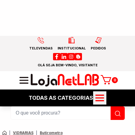
TELEVENDAS
INSTITUCIONAL
PEDIDOS
OLÁ SEJA BEM-VINDO, VISITANTE
0
TODAS AS CATEGORIAS
|
VIDRARIAS
|
Butirometro