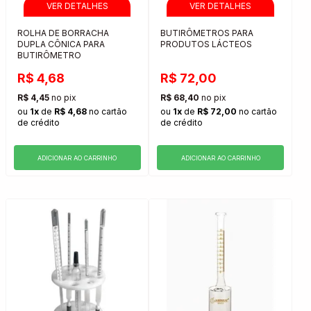
ROLHA DE BORRACHA
BUTIRÔMETROS PARA
DUPLA CÔNICA PARA
PRODUTOS LÁCTEOS
BUTIRÔMETRO
R$ 4,68
R$ 72,00
R$ 4,45
no pix
R$ 68,40
no pix
ou
1x
de
R$ 4,68
no cartão
ou
1x
de
R$ 72,00
no cartão
de crédito
de crédito
ADICIONAR AO CARRINHO
ADICIONAR AO CARRINHO