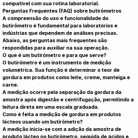
compatível com sua rotina laboratorial.
Perguntas Frequentes (FAQ) sobre butirômetros
A compreensão do uso e funcionalidade do
butirômetro é fundamental para laboratórios e
indústrias que dependem de análises precisas.
Abaixo, as perguntas mais frequentes são
respondidas para auxiliar na sua operação.
O que é um butirômetro e para que serve?
O butirômetro é um instrumento de medição
volumétrica. Sua função é determinar o teor de
gordura em produtos como leite, creme, manteiga e
carne.
A medição ocorre pela separação da gordura da
amostra após digestão e centrifugação, permitindo a
leitura direta em uma escala graduada.
Como é feita a medição de gordura em produtos
lácteos usando um butirômetro?
A medição inicia-se com a adição da amostra de
produto lácteo no butirômetro, seguida de ácidos e