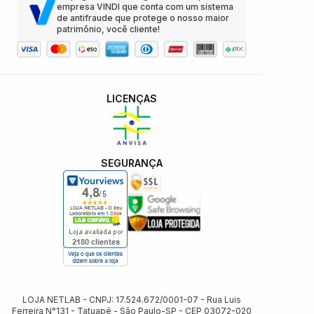
empresa VINDI que conta com um sistema
de antifraude que protege o nosso maior
patrimônio, você cliente!
LICENÇAS
SEGURANÇA
LOJA NETLAB - CNPJ: 17.524.672/0001-07 - Rua Luis
Ferreira N°131 - Tatuapé - Sâo Paulo-SP - CEP 03072-020