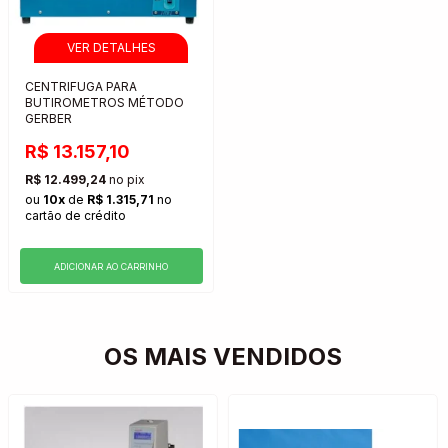
CENTRIFUGA PARA
BUTIROMETROS MÉTODO
GERBER
R$ 13.157,10
R$ 12.499,24
no pix
ou
10x
de
R$ 1.315,71
no
cartão de crédito
ADICIONAR AO CARRINHO
OS MAIS VENDIDOS