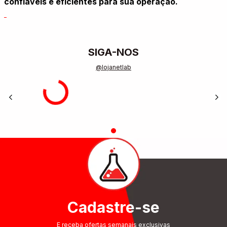
confiáveis e eficientes para sua operação.
SIGA-NOS
@lojanetlab
Cadastre-se
E receba ofertas semanais exclusivas