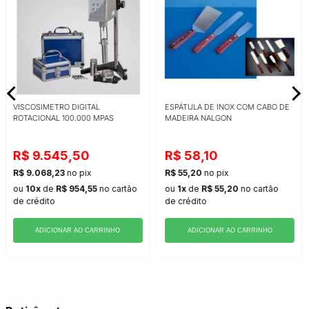
VISCOSIMETRO DIGITAL
ESPÁTULA DE INOX COM CABO DE
ROTACIONAL 100.000 MPAS
MADEIRA NALGON
R$ 9.545,50
R$ 58,10
R$ 9.068,23
no pix
R$ 55,20
no pix
ou
10x
de
R$ 954,55
no cartão
ou
1x
de
R$ 55,20
no cartão
de crédito
de crédito
ADICIONAR AO CARRINHO
ADICIONAR AO CARRINHO