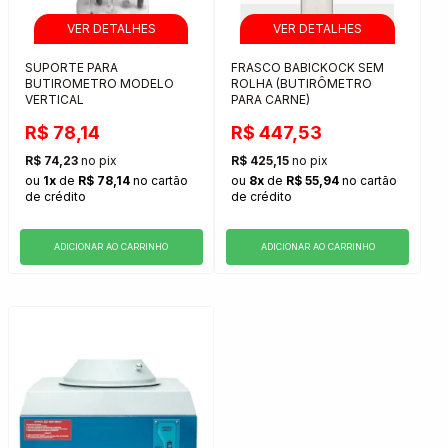
SUPORTE PARA
FRASCO BABICKOCK SEM
BUTIROMETRO MODELO
ROLHA (BUTIRÔMETRO
VERTICAL
PARA CARNE)
R$ 78,14
R$ 447,53
R$ 74,23
no pix
R$ 425,15
no pix
ou
1x
de
R$ 78,14
no cartão
ou
8x
de
R$ 55,94
no cartão
de crédito
de crédito
ADICIONAR AO CARRINHO
ADICIONAR AO CARRINHO