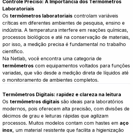
Controle Preciso: A Importância dos Termômetros
Laboratoriais
Os
termômetros laboratoriais
controlam variáveis
críticas em diferentes ambientes de pesquisa, ensino e
indústria. A temperatura interfere em reações químicas,
processos biológicos e até na conservação de materiais,
por isso, a medição precisa é fundamental no trabalho
científico.
Na Netlab, você encontra uma categoria de
termômetros
com equipamentos voltados para funções
variadas, que vão desde a medição direta de líquidos até
o monitoramento de ambientes completos.
Termômetros Digitais: rapidez e clareza na leitura
Os
termômetros digitais
são ideais para laboratórios
modernos, pois oferecem alta precisão, com divisões de
décimos de grau e leituras rápidas que agilizam
processos. Muitos modelos contam com hastes em
aço
inox
, um material resistente que facilita a higienização