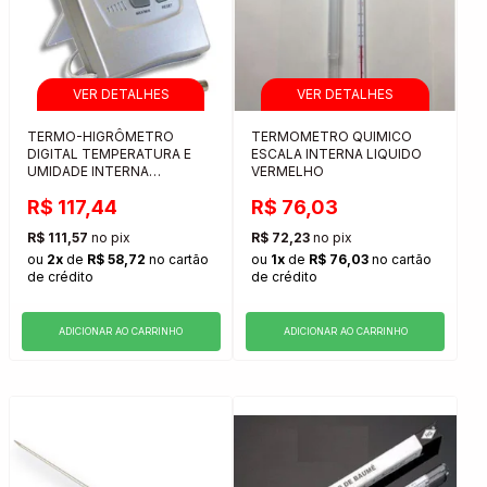
TERMO-HIGRÔMETRO
TERMOMETRO QUIMICO
DIGITAL TEMPERATURA E
ESCALA INTERNA LIQUIDO
UMIDADE INTERNA
VERMELHO
INCOTERM
R$ 117,44
R$ 76,03
R$ 111,57
no pix
R$ 72,23
no pix
ou
2x
de
R$ 58,72
no cartão
ou
1x
de
R$ 76,03
no cartão
de crédito
de crédito
ADICIONAR AO CARRINHO
ADICIONAR AO CARRINHO