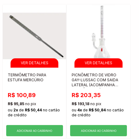
TERMÔMETRO PARA
PICNÔMETRO DE VIDRO
ESTUFA MERCÚRIO
GAY-LUSSAC COM SAIDA
LATERAL (ACOMPANHA
TERMÔMETRO)
R$ 100,89
R$ 203,35
R$ 95,85
no pix
R$ 193,18
no pix
ou
2x
de
R$ 50,44
no cartão
ou
4x
de
R$ 50,84
no cartão
de crédito
de crédito
ADICIONAR AO CARRINHO
ADICIONAR AO CARRINHO