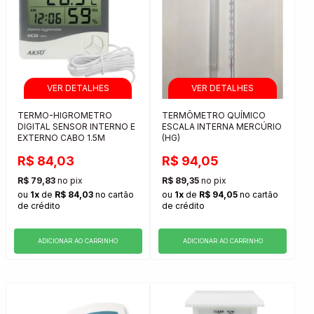
TERMO-HIGROMETRO
TERMÔMETRO QUÍMICO
DIGITAL SENSOR INTERNO E
ESCALA INTERNA MERCÚRIO
EXTERNO CABO 1.5M
(HG)
R$ 84,03
R$ 94,05
R$ 79,83
no pix
R$ 89,35
no pix
ou
1x
de
R$ 84,03
no cartão
ou
1x
de
R$ 94,05
no cartão
de crédito
de crédito
ADICIONAR AO CARRINHO
ADICIONAR AO CARRINHO