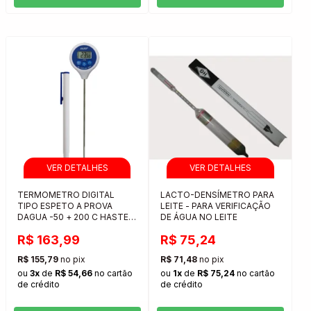
TERMOMETRO DIGITAL
LACTO-DENSÍMETRO PARA
TIPO ESPETO A PROVA
LEITE - PARA VERIFICAÇÃO
DAGUA -50 + 200 C HASTE
DE ÁGUA NO LEITE
125MM
R$ 163,99
R$ 75,24
R$ 155,79
no pix
R$ 71,48
no pix
ou
3x
de
R$ 54,66
no cartão
ou
1x
de
R$ 75,24
no cartão
de crédito
de crédito