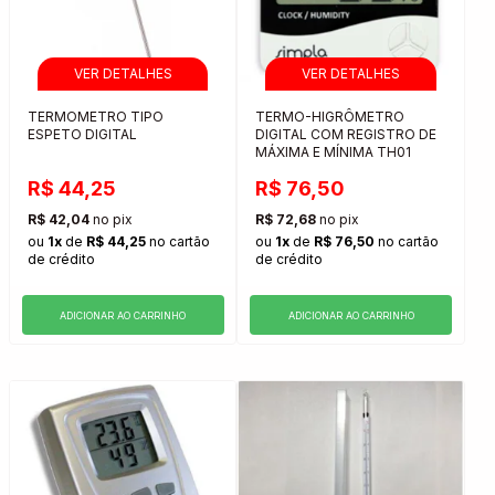
TERMOMETRO TIPO
TERMO-HIGRÔMETRO
ESPETO DIGITAL
DIGITAL COM REGISTRO DE
MÁXIMA E MÍNIMA TH01
R$ 44,25
R$ 76,50
R$ 42,04
no pix
R$ 72,68
no pix
ou
1x
de
R$ 44,25
no cartão
ou
1x
de
R$ 76,50
no cartão
de crédito
de crédito
ADICIONAR AO CARRINHO
ADICIONAR AO CARRINHO