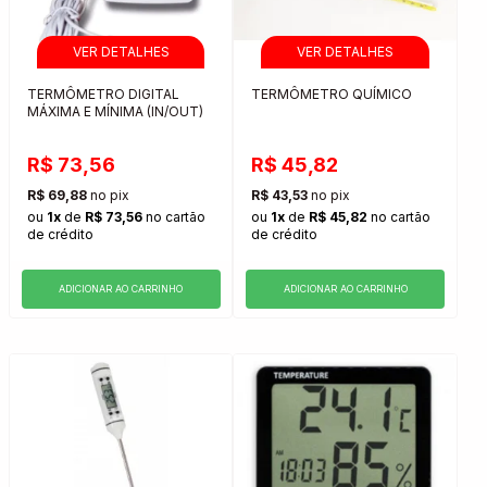
TERMÔMETRO DIGITAL
TERMÔMETRO QUÍMICO
MÁXIMA E MÍNIMA (IN/OUT)
R$ 73,56
R$ 45,82
R$ 69,88
no pix
R$ 43,53
no pix
ou
1x
de
R$ 73,56
no cartão
ou
1x
de
R$ 45,82
no cartão
de crédito
de crédito
ADICIONAR AO CARRINHO
ADICIONAR AO CARRINHO