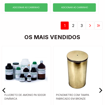
ADICIONAR AO CARRINHO
ADICIONAR AO CARRINHO
1
2
3
OS MAIS VENDIDOS
FLUORETO DE AMONIO PA 500GR
PICNOMETRO COM TAMPA
DINÂMICA
FABRICADO EM BRONZE