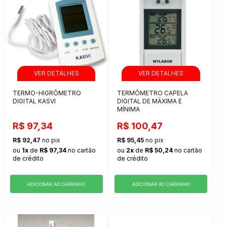
TERMO-HIGRÔMETRO
TERMÔMETRO CAPELA
DIGITAL KASVI
DIGITAL DE MÁXIMA E
MÍNIMA
R$ 97,34
R$ 100,47
R$ 92,47
no pix
R$ 95,45
no pix
ou
1x
de
R$ 97,34
no cartão
ou
2x
de
R$ 50,24
no cartão
de crédito
de crédito
ADICIONAR AO CARRINHO
ADICIONAR AO CARRINHO