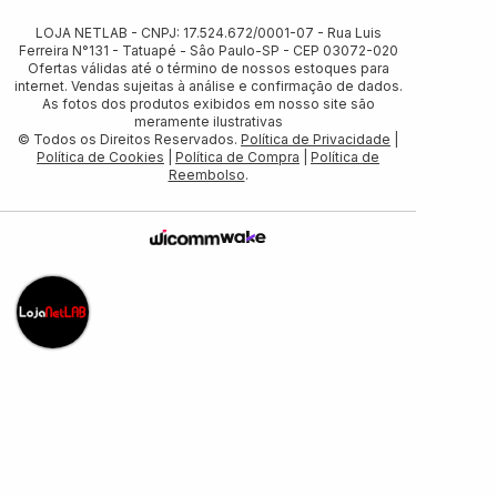
LOJA NETLAB - CNPJ: 17.524.672/0001-07 - Rua Luis
Ferreira N°131 - Tatuapé - Sâo Paulo-SP - CEP 03072-020
Ofertas válidas até o término de nossos estoques para
internet. Vendas sujeitas à análise e confirmação de dados.
As fotos dos produtos exibidos em nosso site são
meramente ilustrativas
© Todos os Direitos Reservados.
Política de Privacidade
|
Política de Cookies
|
Política de Compra
|
Política de
Reembolso
.