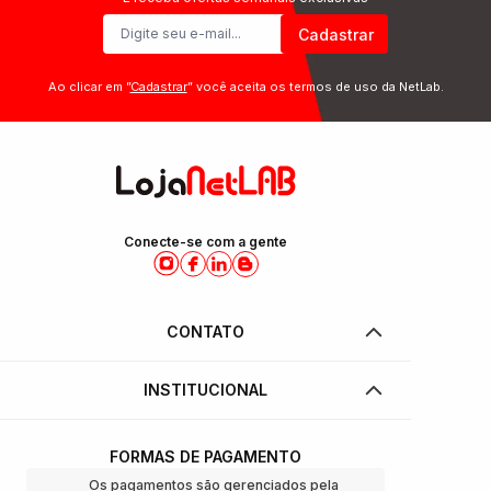
Cadastrar
Ao clicar em ”
Cadastrar
” você aceita os termos de uso da NetLab.
Conecte-se com a gente
CONTATO
INSTITUCIONAL
FORMAS DE PAGAMENTO
Os pagamentos são gerenciados pela