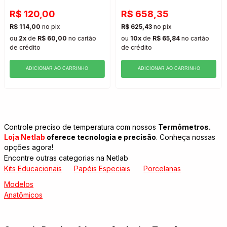
R$ 120,00
R$ 658,35
R$ 114,00
no pix
R$ 625,43
no pix
ou
2x
de
R$ 60,00
no cartão
ou
10x
de
R$ 65,84
no cartão
de crédito
de crédito
ADICIONAR AO CARRINHO
ADICIONAR AO CARRINHO
Controle preciso de temperatura com nossos
Termômetros.
Loja Netlab
oferece tecnologia e precisão
. Conheça nossas
opções agora!
Encontre outras categorias na Netlab
Kits Educacionais
Papéis Especiais
Porcelanas
Modelos
Anatômicos