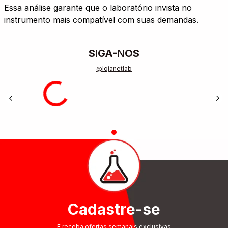
Essa análise garante que o laboratório invista no
instrumento mais compatível com suas demandas.
SIGA-NOS
@lojanetlab
Cadastre-se
E receba ofertas semanais exclusivas