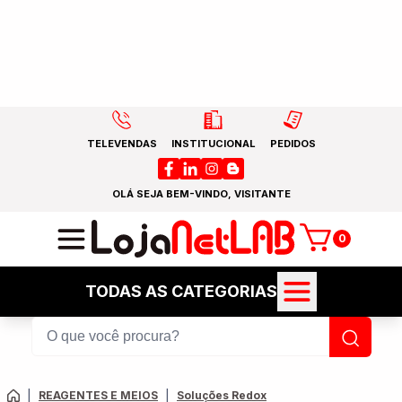
TELEVENDAS
INSTITUCIONAL
PEDIDOS
OLÁ SEJA BEM-VINDO, VISITANTE
0
TODAS AS CATEGORIAS
|
REAGENTES E MEIOS
|
Soluções Redox