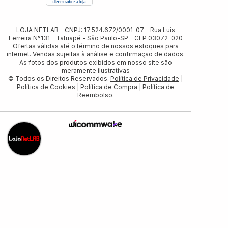
LOJA NETLAB - CNPJ: 17.524.672/0001-07 - Rua Luis
Ferreira N°131 - Tatuapé - Sâo Paulo-SP - CEP 03072-020
Ofertas válidas até o término de nossos estoques para
internet. Vendas sujeitas à análise e confirmação de dados.
As fotos dos produtos exibidos em nosso site são
meramente ilustrativas
© Todos os Direitos Reservados.
Política de Privacidade
|
Política de Cookies
|
Política de Compra
|
Política de
Reembolso
.