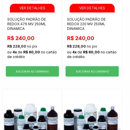
SOLUÇÃO PADRÃO DE
SOLUÇÃO PADRÃO DE
REDOX 476 MV 250ML
REDOX 220 MV 250ML
DINAMICA
DINAMICA
R$ 240,00
R$ 240,00
R$ 228,00
no pix
R$ 228,00
no pix
ou
4x
de
R$ 60,00
no cartão
ou
4x
de
R$ 60,00
no cartão
de crédito
de crédito
ADICIONAR AO CARRINHO
ADICIONAR AO CARRINHO