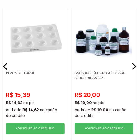
PLACA DE TOQUE
SACAROSE (SUCROSE) PA ACS
500GR DINÂMICA
R$ 15,39
R$ 20,00
R$ 14,62
no pix
R$ 19,00
no pix
ou
1x
de
R$ 14,62
no cartão
ou
1x
de
R$ 19,00
no cartão
de crédito
de crédito
ADICIONAR AO CARRINHO
ADICIONAR AO CARRINHO