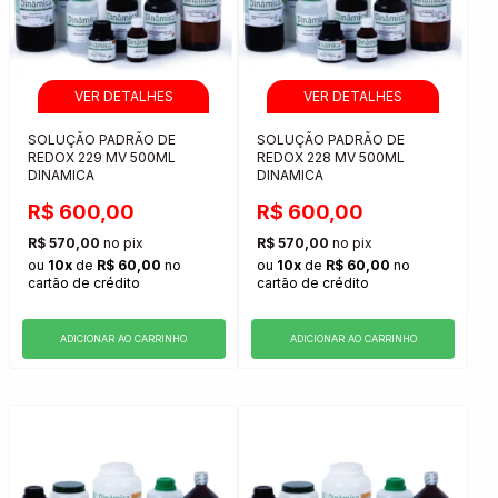
SOLUÇÃO PADRÃO DE
SOLUÇÃO PADRÃO DE
REDOX 229 MV 500ML
REDOX 228 MV 500ML
DINAMICA
DINAMICA
R$ 600,00
R$ 600,00
R$ 570,00
no pix
R$ 570,00
no pix
ou
10x
de
R$ 60,00
no
ou
10x
de
R$ 60,00
no
cartão de crédito
cartão de crédito
ADICIONAR AO CARRINHO
ADICIONAR AO CARRINHO