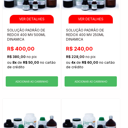
SOLUÇÃO PADRÃO DE
SOLUÇÃO PADRÃO DE
REDOX 400 MV 500ML
REDOX 400 MV 250ML
DINAMICA
DINAMICA
R$ 400,00
R$ 240,00
R$ 380,00
no pix
R$ 228,00
no pix
ou
8x
de
R$ 50,00
no cartão
ou
4x
de
R$ 60,00
no cartão
de crédito
de crédito
ADICIONAR AO CARRINHO
ADICIONAR AO CARRINHO