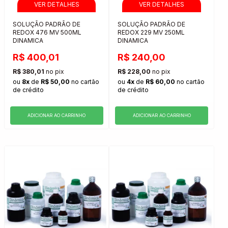
SOLUÇÃO PADRÃO DE
SOLUÇÃO PADRÃO DE
REDOX 476 MV 500ML
REDOX 229 MV 250ML
DINAMICA
DINAMICA
R$ 400,01
R$ 240,00
R$ 380,01
no pix
R$ 228,00
no pix
ou
8x
de
R$ 50,00
no cartão
ou
4x
de
R$ 60,00
no cartão
de crédito
de crédito
ADICIONAR AO CARRINHO
ADICIONAR AO CARRINHO