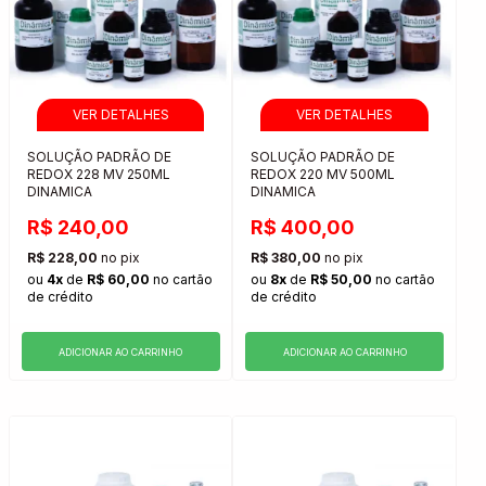
SOLUÇÃO PADRÃO DE
SOLUÇÃO PADRÃO DE
REDOX 228 MV 250ML
REDOX 220 MV 500ML
DINAMICA
DINAMICA
R$ 240,00
R$ 400,00
R$ 228,00
no pix
R$ 380,00
no pix
ou
4x
de
R$ 60,00
no cartão
ou
8x
de
R$ 50,00
no cartão
de crédito
de crédito
ADICIONAR AO CARRINHO
ADICIONAR AO CARRINHO