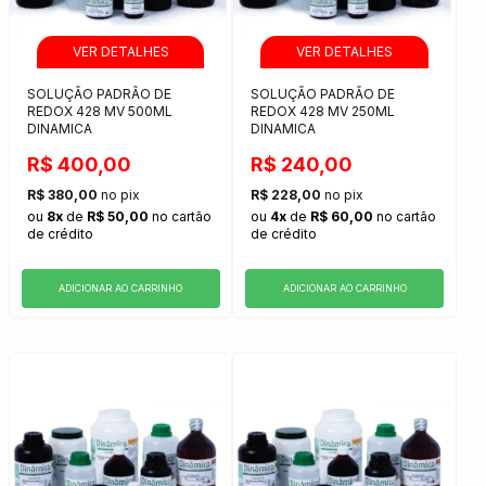
SOLUÇÃO PADRÃO DE
SOLUÇÃO PADRÃO DE
REDOX 428 MV 500ML
REDOX 428 MV 250ML
DINAMICA
DINAMICA
R$ 400,00
R$ 240,00
R$ 380,00
no pix
R$ 228,00
no pix
ou
8x
de
R$ 50,00
no cartão
ou
4x
de
R$ 60,00
no cartão
de crédito
de crédito
ADICIONAR AO CARRINHO
ADICIONAR AO CARRINHO