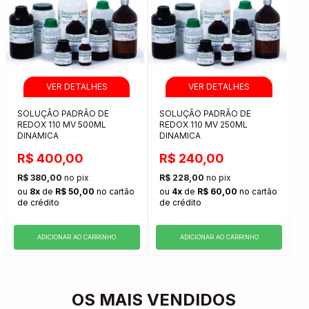
SOLUÇÃO PADRÃO DE
SOLUÇÃO PADRÃO DE
REDOX 110 MV 500ML
REDOX 110 MV 250ML
DINAMICA
DINAMICA
R$ 400,00
R$ 240,00
R$ 380,00
no pix
R$ 228,00
no pix
ou
8x
de
R$ 50,00
no cartão
ou
4x
de
R$ 60,00
no cartão
de crédito
de crédito
ADICIONAR AO CARRINHO
ADICIONAR AO CARRINHO
OS MAIS VENDIDOS