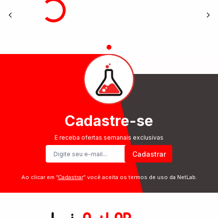
Cadastre-se
E receba ofertas semanais exclusivas
Cadastrar
Ao clicar em ”
Cadastrar
” você aceita os termos de uso da NetLab.