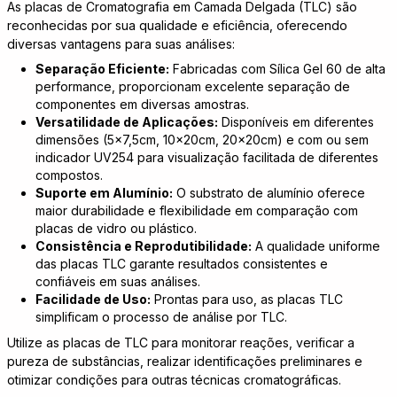
As placas de Cromatografia em Camada Delgada (TLC) são
reconhecidas por sua qualidade e eficiência, oferecendo
diversas vantagens para suas análises:
Separação Eficiente:
Fabricadas com Sílica Gel 60 de alta
performance, proporcionam excelente separação de
componentes em diversas amostras.
Versatilidade de Aplicações:
Disponíveis em diferentes
dimensões (5x7,5cm, 10x20cm, 20x20cm) e com ou sem
indicador UV254 para visualização facilitada de diferentes
compostos.
Suporte em Alumínio:
O substrato de alumínio oferece
maior durabilidade e flexibilidade em comparação com
placas de vidro ou plástico.
Consistência e Reprodutibilidade:
A qualidade uniforme
das placas TLC garante resultados consistentes e
confiáveis em suas análises.
Facilidade de Uso:
Prontas para uso, as placas TLC
simplificam o processo de análise por TLC.
Utilize as placas de TLC para monitorar reações, verificar a
pureza de substâncias, realizar identificações preliminares e
otimizar condições para outras técnicas cromatográficas.