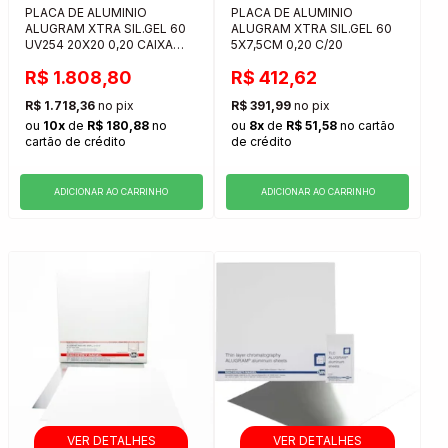
PLACA DE ALUMINIO
PLACA DE ALUMINIO
ALUGRAM XTRA SIL.GEL 60
ALUGRAM XTRA SIL.GEL 60
UV254 20X20 0,20 CAIXA
5X7,5CM 0,20 C/20
COM 25 UNIDADES
R$ 1.808,80
R$ 412,62
R$ 1.718,36
no pix
R$ 391,99
no pix
ou
10x
de
R$ 180,88
no
ou
8x
de
R$ 51,58
no cartão
cartão de crédito
de crédito
ADICIONAR AO CARRINHO
ADICIONAR AO CARRINHO