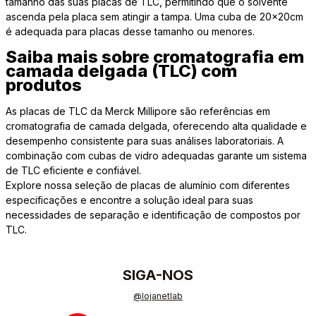
tamanho das suas placas de TLC, permitindo que o solvente
ascenda pela placa sem atingir a tampa. Uma cuba de 20x20cm
é adequada para placas desse tamanho ou menores.
Saiba mais sobre cromatografia em
camada delgada (TLC) com
produtos
As placas de TLC da Merck Millipore são referências em
cromatografia de camada delgada, oferecendo alta qualidade e
desempenho consistente para suas análises laboratoriais. A
combinação com cubas de vidro adequadas garante um sistema
de TLC eficiente e confiável.
Explore nossa seleção de placas de alumínio com diferentes
especificações e encontre a solução ideal para suas
necessidades de separação e identificação de compostos por
TLC.
SIGA-NOS
@lojanetlab