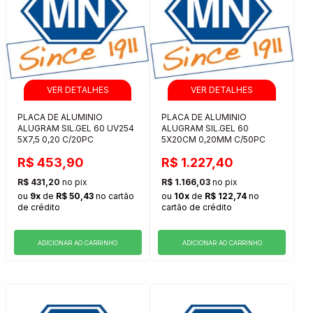
PLACA DE ALUMINIO
PLACA DE ALUMINIO
ALUGRAM SIL.GEL 60 UV254
ALUGRAM SIL.GEL 60
5X7,5 0,20 C/20PC
5X20CM 0,20MM C/50PC
R$ 453,90
R$ 1.227,40
R$ 431,20
no pix
R$ 1.166,03
no pix
ou
9x
de
R$ 50,43
no cartão
ou
10x
de
R$ 122,74
no
de crédito
cartão de crédito
ADICIONAR AO CARRINHO
ADICIONAR AO CARRINHO