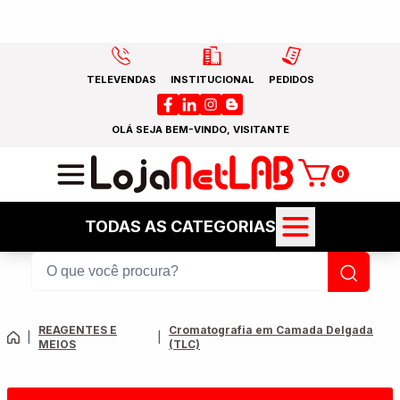
TELEVENDAS
INSTITUCIONAL
PEDIDOS
OLÁ SEJA BEM-VINDO, VISITANTE
0
TODAS AS CATEGORIAS
REAGENTES E
Cromatografia em Camada Delgada
|
|
MEIOS
(TLC)