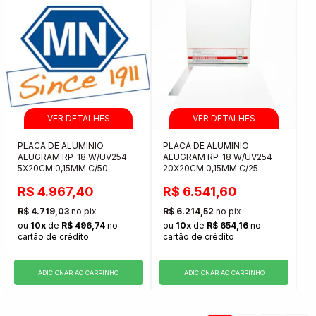
PLACA DE ALUMINIO
PLACA DE ALUMINIO
ALUGRAM RP-18 W/UV254
ALUGRAM RP-18 W/UV254
5X20CM 0,15MM C/50
20X20CM 0,15MM C/25
R$ 4.967,40
R$ 6.541,60
R$ 4.719,03
no pix
R$ 6.214,52
no pix
ou
10x
de
R$ 496,74
no
ou
10x
de
R$ 654,16
no
cartão de crédito
cartão de crédito
ADICIONAR AO CARRINHO
ADICIONAR AO CARRINHO