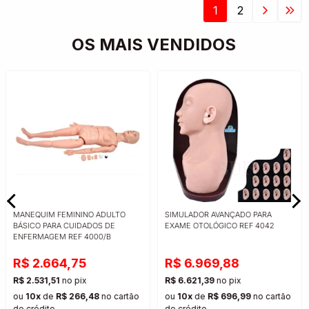
1
2
OS MAIS VENDIDOS
MANEQUIM FEMININO ADULTO
SIMULADOR AVANÇADO PARA
BÁSICO PARA CUIDADOS DE
EXAME OTOLÓGICO REF 4042
ENFERMAGEM REF 4000/B
R$ 2.664,75
R$ 6.969,88
R$ 2.531,51
no pix
R$ 6.621,39
no pix
ou
10x
de
R$ 266,48
no cartão
ou
10x
de
R$ 696,99
no cartão
de crédito
de crédito