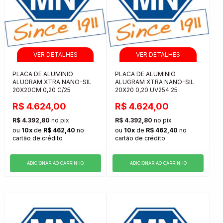
PLACA DE ALUMINIO
PLACA DE ALUMINIO
ALUGRAM XTRA NANO-SIL
ALUGRAM XTRA NANO-SIL
20X20CM 0,20 C/25
20X20 0,20 UV254 25
R$ 4.624,00
R$ 4.624,00
R$ 4.392,80
no pix
R$ 4.392,80
no pix
ou
10x
de
R$ 462,40
no
ou
10x
de
R$ 462,40
no
cartão de crédito
cartão de crédito
ADICIONAR AO CARRINHO
ADICIONAR AO CARRINHO