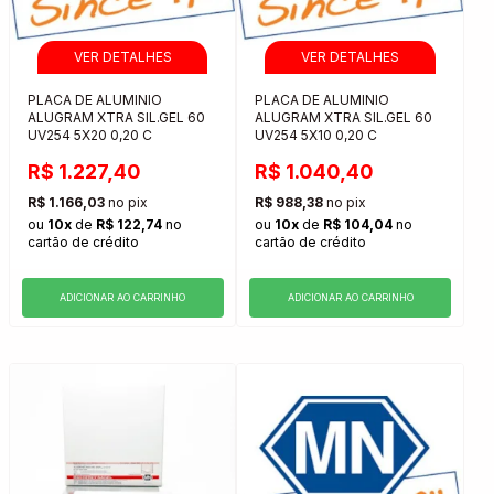
PLACA DE ALUMINIO
PLACA DE ALUMINIO
ALUGRAM XTRA SIL.GEL 60
ALUGRAM XTRA SIL.GEL 60
UV254 5X20 0,20 C
UV254 5X10 0,20 C
R$ 1.227,40
R$ 1.040,40
R$ 1.166,03
no pix
R$ 988,38
no pix
ou
10x
de
R$ 122,74
no
ou
10x
de
R$ 104,04
no
cartão de crédito
cartão de crédito
ADICIONAR AO CARRINHO
ADICIONAR AO CARRINHO