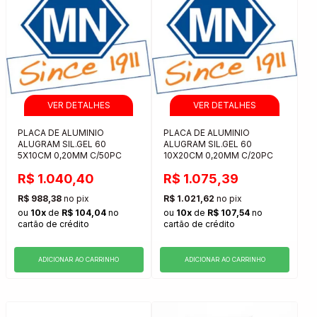
PLACA DE ALUMINIO
PLACA DE ALUMINIO
ALUGRAM SIL.GEL 60
ALUGRAM SIL.GEL 60
5X10CM 0,20MM C/50PC
10X20CM 0,20MM C/20PC
R$ 1.040,40
R$ 1.075,39
R$ 988,38
no pix
R$ 1.021,62
no pix
ou
10x
de
R$ 104,04
no
ou
10x
de
R$ 107,54
no
cartão de crédito
cartão de crédito
ADICIONAR AO CARRINHO
ADICIONAR AO CARRINHO