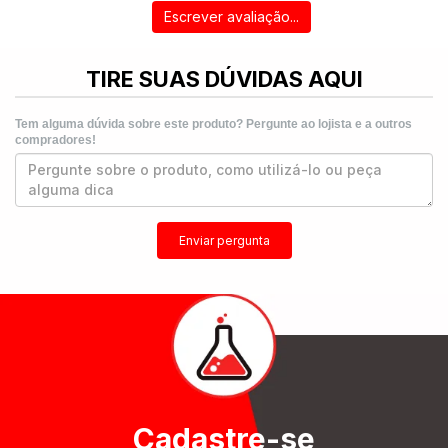
Escrever avaliação...
TIRE SUAS DÚVIDAS AQUI
Tem alguma dúvida sobre este produto? Pergunte ao lojista e a outros
compradores!
Enviar pergunta
Cadastre-se