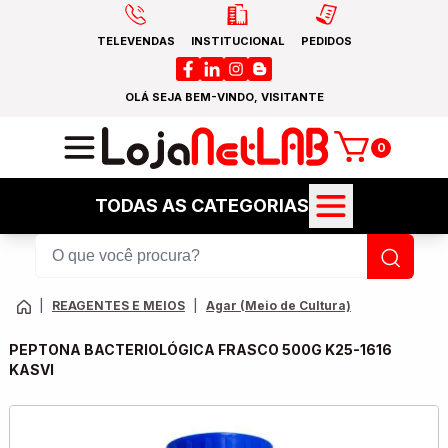
TELEVENDAS
INSTITUCIONAL
PEDIDOS
OLÁ SEJA BEM-VINDO, VISITANTE
0
TODAS AS CATEGORIAS
|
REAGENTES E MEIOS
|
Agar (Meio de Cultura)
PEPTONA BACTERIOLÓGICA FRASCO 500G K25-1616
KASVI