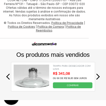
LOJA NETLAB - CNPJ: 17.524.672/0001-07 - Rua Luis
Ferreira N°131 - Tatuapé - Sâo Paulo-SP - CEP 03072-020
Ofertas válidas até o término de nossos estoques para
internet. Vendas sujeitas à análise e confirmação de dados.
As fotos dos produtos exibidos em nosso site são
meramente ilustrativas
© Todos os Direitos Reservados.
Política de Privacidade
|
Política de Cookies
|
Política de Compra
|
Política de
Reembolso
.