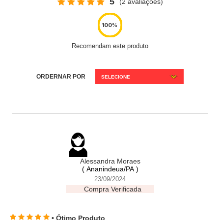
5
(2 avaliações)
Recomendam este produto
ORDERNAR POR
SELECIONE
Alessandra Moraes
( Ananindeua/PA )
23/09/2024
Compra Verificada
• Ótimo Produto