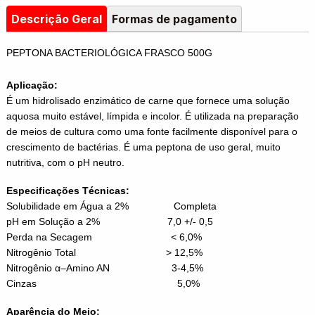
Descrição Geral
Formas de pagamento
PEPTONA BACTERIOLÓGICA FRASCO 500G
Aplicação:
É um hidrolisado enzimático de carne que fornece uma solução
aquosa muito estável, límpida e incolor. É utilizada na preparação
de meios de cultura como uma fonte facilmente disponível para o
crescimento de bactérias. É uma peptona de uso geral, muito
nutritiva, com o pH neutro.
Especificações Técnicas:
Solubilidade em Água a 2% Completa
pH em Solução a 2% 7,0 +/- 0,5
Perda na Secagem < 6,0%
Nitrogênio Total > 12,5%
Nitrogênio α–Amino AN 3-4,5%
Cinzas 5,0%
Aparência do Meio: