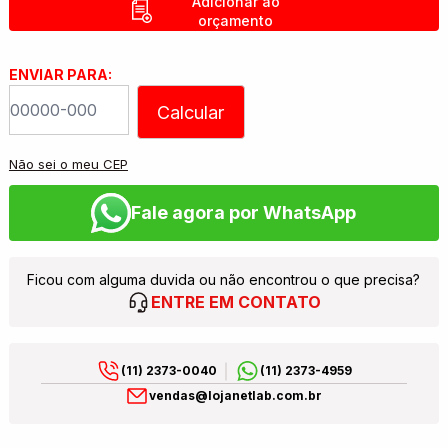
Adicionar ao
orçamento
ENVIAR PARA:
Calcular
Não sei o meu CEP
Fale agora por WhatsApp
Ficou com alguma duvida ou não encontrou o que precisa?
ENTRE EM CONTATO
(11) 2373-0040
(11) 2373-4959
vendas@lojanetlab.com.br