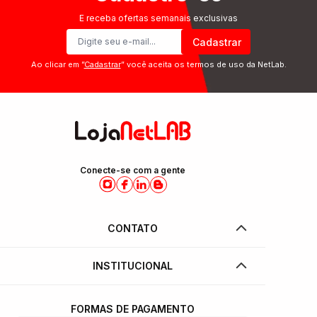
E receba ofertas semanais exclusivas
Cadastrar
Ao clicar em ”
Cadastrar
” você aceita os termos de uso da NetLab.
Conecte-se com a gente
CONTATO
INSTITUCIONAL
FORMAS DE PAGAMENTO