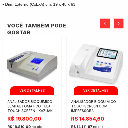
• Dim. Externo (CxLxA) cm: 19 x 48 x 63
VOCÊ TAMBÉM PODE
GOSTAR
ANALISADOR BIOQUIMICO
ANALISADOR BIOQUIMICO
SEMI AUTOMATICO TELA
TOUCHSCREEN COM
TOUCH SCREEN - KAZUAKI
IMPRESSORA
R$ 19.800,00
R$ 14.854,60
R$ 18.810,00
no pix
R$ 14.111,87
no pix