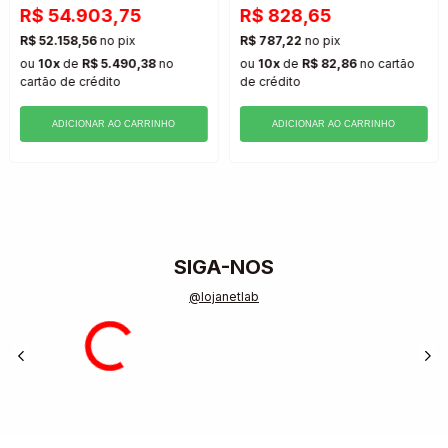
R$ 54.903,75
R$ 828,65
R$ 52.158,56
no pix
R$ 787,22
no pix
ou
10x
de
R$ 5.490,38
no
ou
10x
de
R$ 82,86
no cartão
cartão
de crédito
de crédito
ADICIONAR AO CARRINHO
ADICIONAR AO CARRINHO
SIGA-NOS
@lojanetlab