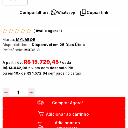
Compartilhar:
Copiar link
Whatsapp
(
Avalie agora!
)
Marca:
MYLABOR
Disponibilidade:
Disponível em 25 Dias Úteis
Referência:
M332-3
R$ 15.729,45
A partir de:
/ cada
R$ 14.942,98
à vista com desconto Pix
ou em
10x
de
R$ 1.572,94
sem juros no cartão
Comprar Agora!
Adicionar ao carrinho
Adicionar ao