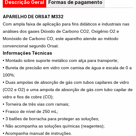
Descrição Geral
Formas de pagamento
APARELHO DE ORSAT M332
Com ampla faixa de aplicação para fins didáticos e industriais nas
análises dos gases Dióxido de Carbono CO2, Oxigênio O2 e
Monóxido de Carbono CO, este aparelho atende ao método
convencional segundo Orsat.
Informações Técnicas
• Montado sobre suporte metálico com alça para transporte;
• Bureta de precisão em vidro com camisa de água e escala de 0 a
100%;
• Duas ampolas de absorção de gás com tubos capilares de vidro
(CO2 e O2) e uma ampola de absorção de gás com tubo capilar de
vidro e fios de cobre (CO);
• Torneira de três vias com ramais;
• Frasco de nível de 250 mL;
• 3 balões de borracha para proteger as soluções;
• Não acompanha as soluções químicas (reagentes);
• Acompanha manual de instruções.