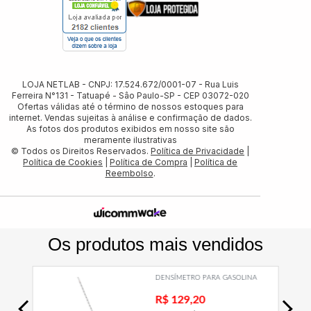
LOJA NETLAB - CNPJ: 17.524.672/0001-07 - Rua Luis
Ferreira N°131 - Tatuapé - Sâo Paulo-SP - CEP 03072-020
Ofertas válidas até o término de nossos estoques para
internet. Vendas sujeitas à análise e confirmação de dados.
As fotos dos produtos exibidos em nosso site são
meramente ilustrativas
© Todos os Direitos Reservados.
Política de Privacidade
|
Política de Cookies
|
Política de Compra
|
Política de
Reembolso
.