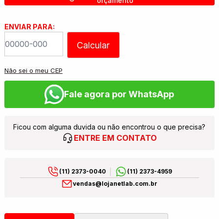
orçamento
ENVIAR PARA:
Calcular
Não sei o meu CEP
Fale agora por WhatsApp
Ficou com alguma duvida ou não encontrou o que precisa?
ENTRE EM CONTATO
(11) 2373-0040
(11) 2373-4959
vendas@lojanetlab.com.br