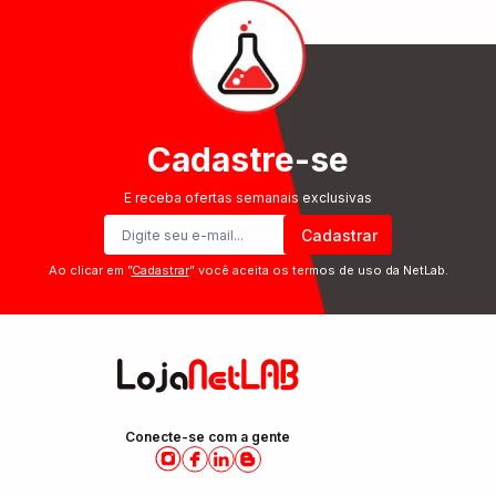
Cadastre-se
E receba ofertas semanais exclusivas
Cadastrar
Ao clicar em ”
Cadastrar
” você aceita os termos de uso da NetLab.
Conecte-se com a gente