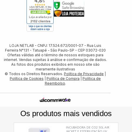
LOJA NETLAB - CNPJ: 17.524.672/0001-07 - Rua Luis
Ferreira N°131 - Tatuapé - Sâo Paulo-SP - CEP 03072-020
Ofertas válidas até o término de nossos estoques para
internet. Vendas sujeitas à análise e confirmação de dados.
As fotos dos produtos exibidos em nosso site são
meramente ilustrativas
© Todos os Direitos Reservados.
Política de Privacidade
|
Política de Cookies
|
Política de Compra
|
Política de
Reembolso
.