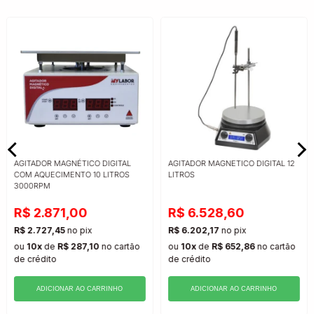
AGITADOR MAGNÉTICO DIGITAL
AGITADOR MAGNETICO DIGITAL 12
COM AQUECIMENTO 10 LITROS
LITROS
3000RPM
R$ 2.871,00
R$ 6.528,60
R$ 2.727,45
no pix
R$ 6.202,17
no pix
ou
10x
de
R$ 287,10
no cartão
ou
10x
de
R$ 652,86
no cartão
de crédito
de crédito
ADICIONAR AO CARRINHO
ADICIONAR AO CARRINHO