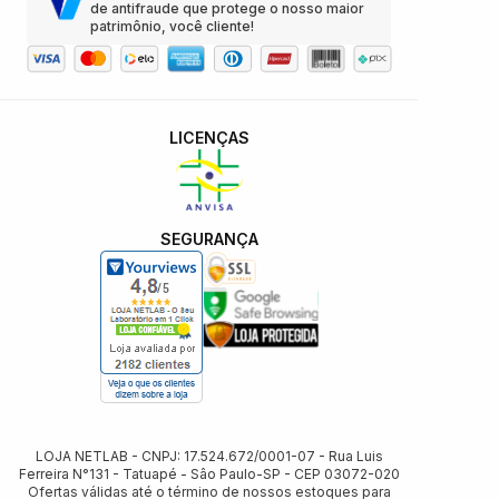
de antifraude que protege o nosso maior
patrimônio, você cliente!
LICENÇAS
SEGURANÇA
LOJA NETLAB - CNPJ: 17.524.672/0001-07 - Rua Luis
Ferreira N°131 - Tatuapé - Sâo Paulo-SP - CEP 03072-020
Ofertas válidas até o término de nossos estoques para