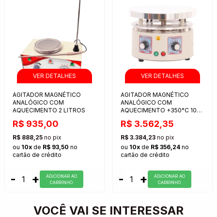
AGITADOR MAGNÉTICO
AGITADOR MAGNÉTICO
ANALÓGICO COM
ANALÓGICO COM
AQUECIMENTO 2 LITROS
AQUECIMENTO +350°C 10
LITROS
R$ 935,00
R$ 3.562,35
R$ 888,25
no pix
R$ 3.384,23
no pix
ou
10x
de
R$ 93,50
no
ou
10x
de
R$ 356,24
no
cartão de crédito
cartão de crédito
-
+
-
+
ADiCIONAR AO
ADiCIONAR AO
CARRINHO
CARRINHO
VOCÊ VAI SE INTERESSAR