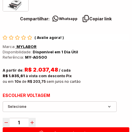
Compartilhar:
Copiar link
Whatsapp
(
Avalie agora!
)
Marca:
MYLABOR
Disponibilidade:
Disponível em 1 Dia Útil
Referência:
MY-AG500
R$ 2.037,48
A partir de:
/ cada
R$ 1.935,61
à vista com desconto Pix
ou em
10x
de
R$ 203,75
sem juros no cartão
ESCOLHER VOLTAGEM
Selecione
VOLTAGEM: 110V
VOLTAGEM: 220V