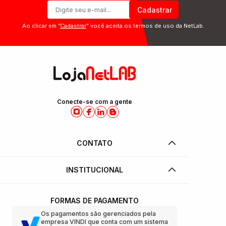
Cadastrar
Ao clicar em ”
Cadastrar
” você aceita os termos de uso da NetLab.
Conecte-se com a gente
CONTATO
INSTITUCIONAL
FORMAS DE PAGAMENTO
Os pagamentos são gerenciados pela
empresa VINDI que conta com um sistema