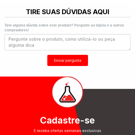
TIRE SUAS DÚVIDAS AQUI
Tem alguma dúvida sobre este produto? Pergunte ao lojista e a outros
compradores!
Enviar pergunta
Cadastre-se
E receba ofertas semanais exclusivas