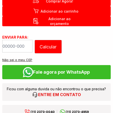
Comprar Agora!
Adicionar ao carrinho
Adicionar ao
orçamento
ENVIAR PARA:
Calcular
Não sei o meu CEP
Fale agora por WhatsApp
Ficou com alguma duvida ou não encontrou o que precisa?
ENTRE EM CONTATO
(11) 2373-0040
(11) 2373-4959