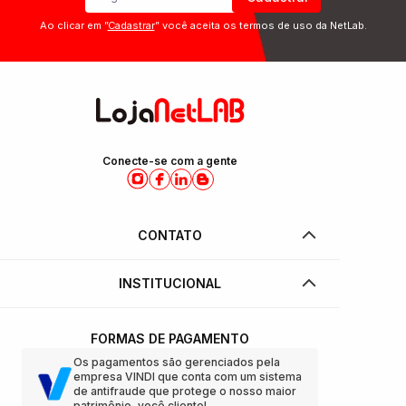
Ao clicar em ”
Cadastrar
” você aceita os termos de uso da NetLab.
Conecte-se com a gente
CONTATO
INSTITUCIONAL
FORMAS DE PAGAMENTO
Os pagamentos são gerenciados pela
empresa VINDI que conta com um sistema
de antifraude que protege o nosso maior
patrimônio, você cliente!