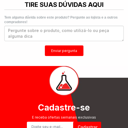
TIRE SUAS DÚVIDAS AQUI
Tem alguma dúvida sobre este produto? Pergunte ao lojista e a outros
compradores!
Enviar pergunta
Cadastre-se
E receba ofertas semanais exclusivas
Cadastrar