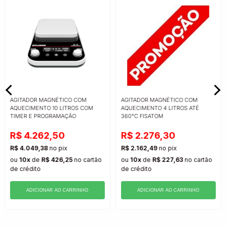
AGITADOR MAGNÉTICO COM
AGITADOR MAGNÉTICO COM
AQUECIMENTO 10 LITROS COM
AQUECIMENTO 4 LITROS ATÉ
TIMER E PROGRAMAÇÃO
360°C FISATOM
R$ 4.262,50
R$ 2.276,30
R$ 4.049,38
no pix
R$ 2.162,49
no pix
ou
10x
de
R$ 426,25
no cartão
ou
10x
de
R$ 227,63
no cartão
de crédito
de crédito
ADICIONAR AO CARRINHO
ADICIONAR AO CARRINHO