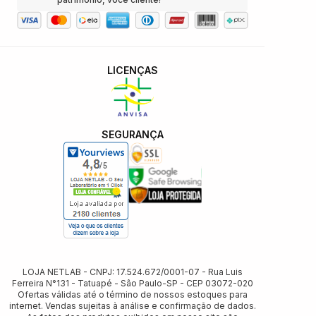
LICENÇAS
SEGURANÇA
LOJA NETLAB - CNPJ: 17.524.672/0001-07 - Rua Luis
Ferreira N°131 - Tatuapé - Sâo Paulo-SP - CEP 03072-020
Ofertas válidas até o término de nossos estoques para
internet. Vendas sujeitas à análise e confirmação de dados.