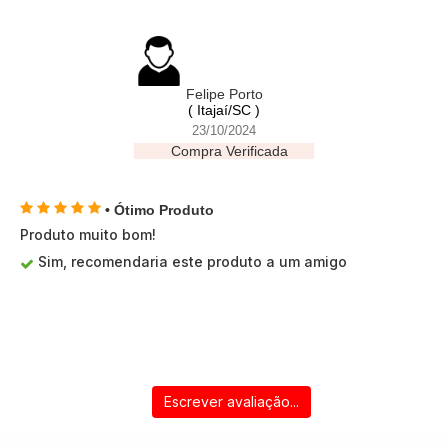
Felipe Porto
( Itajaí/SC )
23/10/2024
Compra Verificada
• Ótimo Produto
Produto muito bom!
Sim, recomendaria este produto a um amigo
Escrever avaliação...