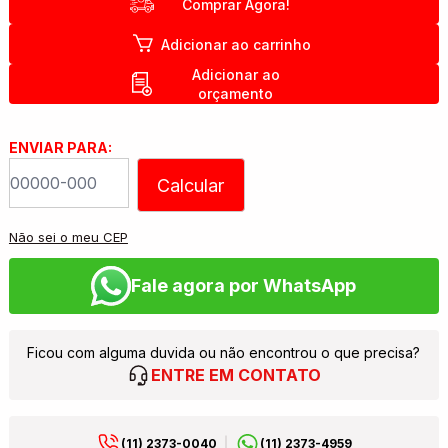
Comprar Agora!
Adicionar ao carrinho
Adicionar ao
orçamento
ENVIAR PARA:
Calcular
Não sei o meu CEP
Fale agora por WhatsApp
Ficou com alguma duvida ou não encontrou o que precisa?
ENTRE EM CONTATO
(11) 2373-0040
(11) 2373-4959