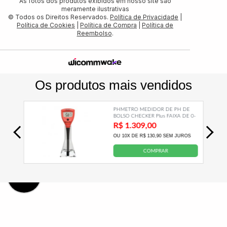
As fotos dos produtos exibidos em nosso site são
meramente ilustrativas
© Todos os Direitos Reservados.
Política de Privacidade
|
Política de Cookies
|
Política de Compra
|
Política de
Reembolso
.