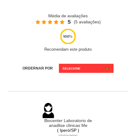
Média de avaliações
5
(5 avaliações)
Recomendam este produto
ORDERNAR POR
SELECIONE
Biocenter Laboratorio de
anadlise clinicas Me
( Iperó/SP )