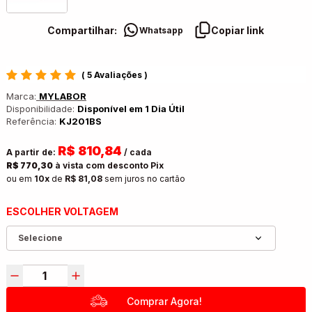
Compartilhar:
Copiar link
Whatsapp
(
5 Avaliações
)
Marca:
MYLABOR
Disponibilidade:
Disponível em 1 Dia Útil
Referência:
KJ201BS
R$ 810,84
A partir de:
/ cada
R$ 770,30
à vista com desconto Pix
ou em
10x
de
R$ 81,08
sem juros no cartão
ESCOLHER VOLTAGEM
Selecione
VOLTAGEM: 110V
VOLTAGEM: 220V
Comprar Agora!