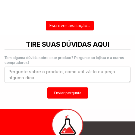
Escrever avaliação...
TIRE SUAS DÚVIDAS AQUI
Tem alguma dúvida sobre este produto? Pergunte ao lojista e a outros
compradores!
Enviar pergunta