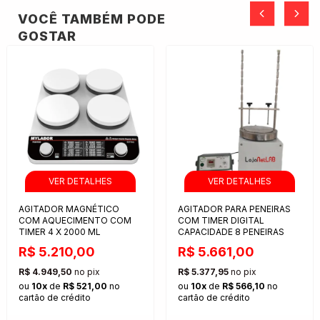
VOCÊ TAMBÉM PODE
GOSTAR
AGITADOR MAGNÉTICO
AGITADOR PARA PENEIRAS
COM AQUECIMENTO COM
COM TIMER DIGITAL
TIMER 4 X 2000 ML
CAPACIDADE 8 PENEIRAS
R$ 5.210,00
R$ 5.661,00
R$ 4.949,50
no pix
R$ 5.377,95
no pix
ou
10x
de
R$ 521,00
no
ou
10x
de
R$ 566,10
no
cartão de crédito
cartão de crédito