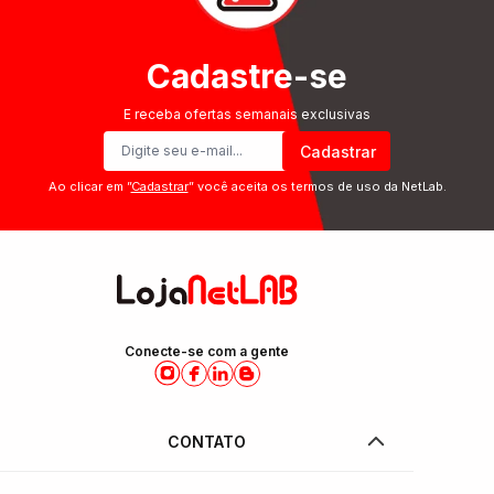
Cadastre-se
E receba ofertas semanais exclusivas
Cadastrar
Ao clicar em ”
Cadastrar
” você aceita os termos de uso da NetLab.
Conecte-se com a gente
CONTATO