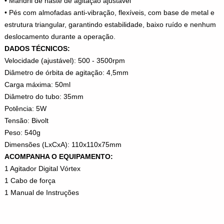
• Mandril de haste de agitação ajustável
• Pés com almofadas anti-vibração, flexíveis, com base de metal e
estrutura triangular, garantindo estabilidade, baixo ruído e nenhum
deslocamento durante a operação.
DADOS TÉCNICOS:
Velocidade (ajustável): 500 - 3500rpm
Diâmetro de órbita de agitação: 4,5mm
Carga máxima: 50ml
Diâmetro do tubo: 35mm
Potência: 5W
Tensão: Bivolt
Peso: 540g
Dimensões (LxCxA): 110x110x75mm
ACOMPANHA O EQUIPAMENTO:
1 Agitador Digital Vórtex
1 Cabo de força
1 Manual de Instruções