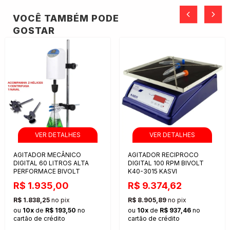
VOCÊ TAMBÉM PODE
GOSTAR
AGITADOR MECÂNICO
AGITADOR RECIPROCO
DIGITAL 60 LITROS ALTA
DIGITAL 100 RPM BIVOLT
PERFORMACE BIVOLT
K40-3015 KASVI
R$ 1.935,00
R$ 9.374,62
R$ 1.838,25
no pix
R$ 8.905,89
no pix
ou
10x
de
R$ 193,50
no
ou
10x
de
R$ 937,46
no
cartão de crédito
cartão de crédito