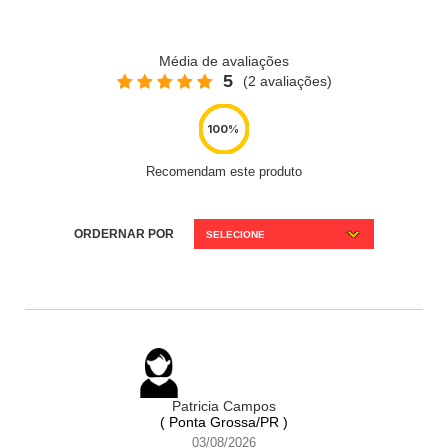
Média de avaliações
5
(2 avaliações)
Recomendam este produto
ORDERNAR POR
SELECIONE
Patricia Campos
( Ponta Grossa/PR )
03/08/2026