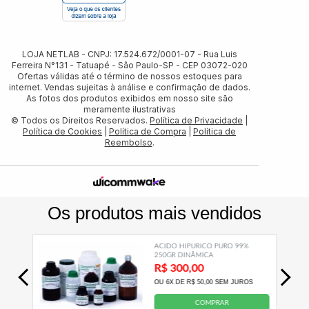
LOJA NETLAB - CNPJ: 17.524.672/0001-07 - Rua Luis
Ferreira N°131 - Tatuapé - Sâo Paulo-SP - CEP 03072-020
Ofertas válidas até o término de nossos estoques para
internet. Vendas sujeitas à análise e confirmação de dados.
As fotos dos produtos exibidos em nosso site são
meramente ilustrativas
© Todos os Direitos Reservados.
Política de Privacidade
|
Política de Cookies
|
Política de Compra
|
Política de
Reembolso
.