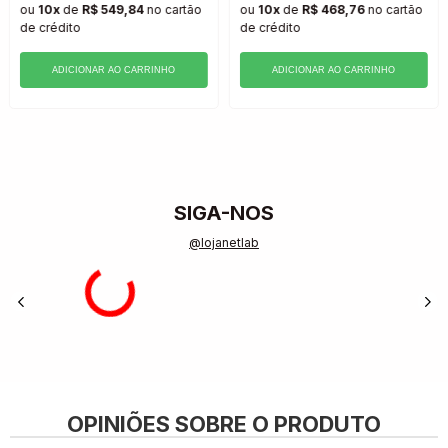
ou
10x
de
R$ 549,84
no cartão
ou
10x
de
R$ 468,76
no cartão
de crédito
de crédito
ADICIONAR AO CARRINHO
ADICIONAR AO CARRINHO
SIGA-NOS
@lojanetlab
OPINIÕES SOBRE O PRODUTO