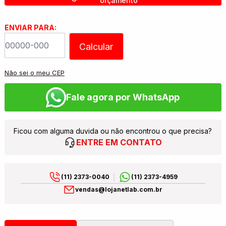
orçamento
ENVIAR PARA:
Calcular
Não sei o meu CEP
Fale agora por WhatsApp
Ficou com alguma duvida ou não encontrou o que precisa?
ENTRE EM CONTATO
(11) 2373-0040
(11) 2373-4959
vendas@lojanetlab.com.br