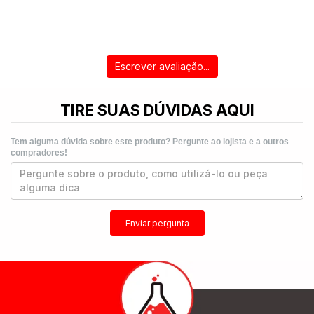
Escrever avaliação...
TIRE SUAS DÚVIDAS AQUI
Tem alguma dúvida sobre este produto? Pergunte ao lojista e a outros
compradores!
Enviar pergunta