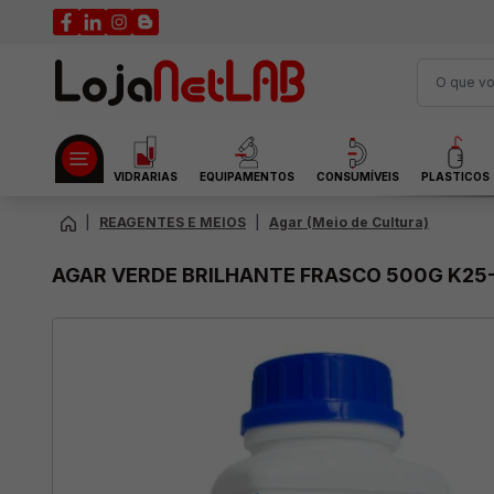
VIDRARIAS
EQUIPAMENTOS
CONSUMÍVEIS
PLASTICOS
|
REAGENTES E MEIOS
|
Agar (Meio de Cultura)
AGAR VERDE BRILHANTE FRASCO 500G K25-