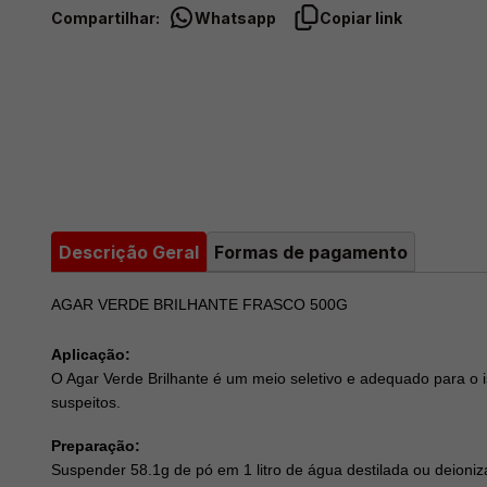
Compartilhar:
Whatsapp
Copiar link
Descrição Geral
Formas de pagamento
AGAR VERDE BRILHANTE FRASCO 500G
Aplicação:
O Agar Verde Brilhante é um meio seletivo e adequado para o i
suspeitos.
Preparação:
Suspender 58.1g de pó em 1 litro de água destilada ou deioniz