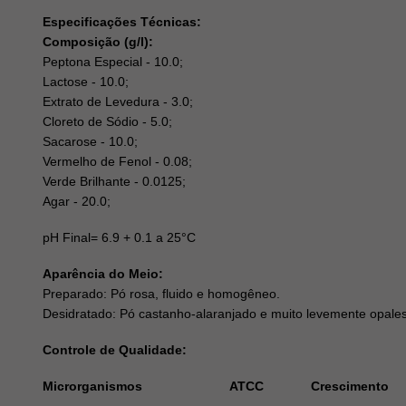
Especificações Técnicas:
Composição (g/l):
Peptona Especial - 10.0;
Lactose - 10.0;
Extrato de Levedura - 3.0;
Cloreto de Sódio - 5.0;
Sacarose - 10.0;
Vermelho de Fenol - 0.08;
Verde Brilhante - 0.0125;
Agar - 20.0;
pH Final= 6.9 + 0.1 a 25°C
Aparência do Meio:
Preparado: Pó rosa, fluido e homogêneo.
Desidratado: Pó castanho-alaranjado e muito levemente opale
Controle de Qualidade:
Microrganismos ATCC Crescimento Car