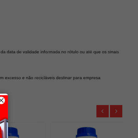
a data de validade informada no rótulo ou até que os sinais
em excesso e não recicláveis destinar para empresa
AG
F