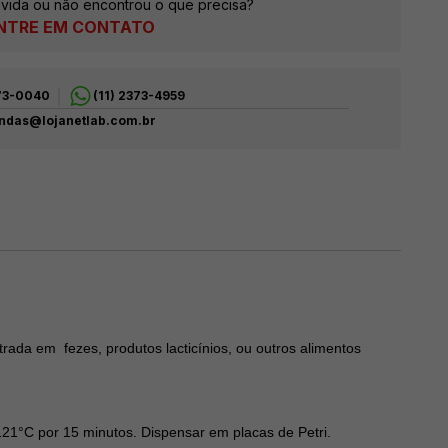
vida ou não encontrou o que precisa?
NTRE EM CONTATO
373-0040
(11) 2373-4959
ndas@lojanetlab.com.br
rada em fezes, produtos lacticínios, ou outros alimentos
121°C por 15 minutos. Dispensar em placas de Petri.