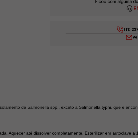
Ficou com alguma du
E
(11) 2
ve
solamento de Salmonella spp., exceto a Salmonella typhi, que é encont
ada. Aquecer até dissolver completamente. Esterilizar em autoclave a 