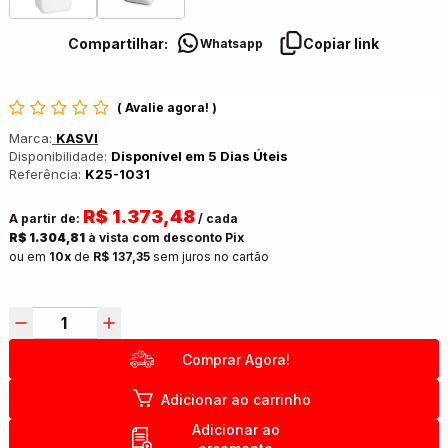
Compartilhar:
Copiar link
Whatsapp
(
Avalie agora!
)
Marca:
KASVI
Disponibilidade:
Disponível em 5 Dias Úteis
Referência:
K25-1031
R$ 1.373,48
A partir de:
/ cada
R$ 1.304,81
à vista com desconto Pix
ou em
10x
de
R$ 137,35
sem juros no cartão
Comprar Agora!
Adicionar ao carrinho
Adicionar ao