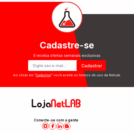
Cadastre-se
E receba ofertas semanais exclusivas
Cadastrar
Ao clicar em ”
Cadastrar
” você aceita os termos de uso da NetLab.
Conecte-se com a gente