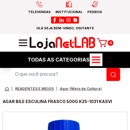
TELEVENDAS
INSTITUCIONAL
PEDIDOS
OLÁ SEJA BEM-VINDO, VISITANTE
0
TODAS AS CATEGORIAS
|
REAGENTES E MEIOS
|
Agar (Meio de Cultura)
AGAR BILE ESCULINA FRASCO 500G K25-1031 KASVI