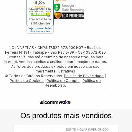
LOJA NETLAB - CNPJ: 17.524.672/0001-07 - Rua Luis
Ferreira N°131 - Tatuapé - Sâo Paulo-SP - CEP 03072-020
Ofertas válidas até o término de nossos estoques para
internet. Vendas sujeitas à análise e confirmação de dados.
As fotos dos produtos exibidos em nosso site são
meramente ilustrativas
© Todos os Direitos Reservados.
Política de Privacidade
|
Política de Cookies
|
Política de Compra
|
Política de
Reembolso
.