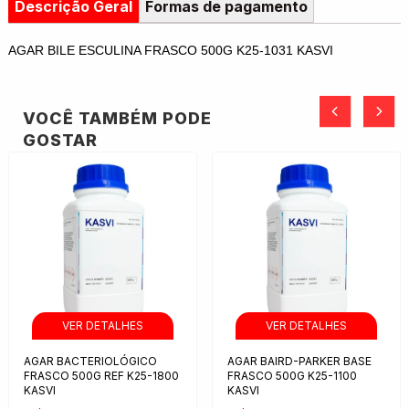
Descrição Geral
Formas de pagamento
AGAR BILE ESCULINA FRASCO 500G K25-1031 KASVI
VOCÊ TAMBÉM PODE
GOSTAR
AGAR BACTERIOLÓGICO
AGAR BAIRD-PARKER BASE
FRASCO 500G REF K25-1800
FRASCO 500G K25-1100
KASVI
KASVI