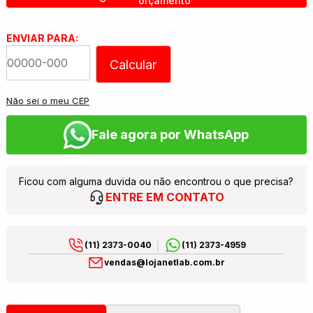
orçamento
ENVIAR PARA:
Calcular
Não sei o meu CEP
Fale agora por WhatsApp
Ficou com alguma duvida ou não encontrou o que precisa?
ENTRE EM CONTATO
(11) 2373-0040
(11) 2373-4959
vendas@lojanetlab.com.br