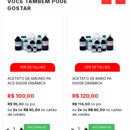
VOCÊ TAMBÉM PODE
GOSTAR
ACETATO DE AMONIO PA
ACETATO DE BARIO PA
ACS 500GR DINÂMICA
500GR DINÂMICA
R$ 100,00
R$ 120,00
R$ 95,00
no pix
R$ 114,00
no pix
ou
2x
de
R$ 50,00
no cartão
ou
2x
de
R$ 60,00
no cartão
de crédito
de crédito
-
+
-
+
ADiCIONAR AO
ADiCIONAR AO