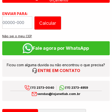
orçamento
ENVIAR PARA:
Calcular
Não sei o meu CEP
Fale agora por WhatsApp
Ficou com alguma duvida ou não encontrou o que precisa?
ENTRE EM CONTATO
(11) 2373-0040
(11) 2373-4959
vendas@lojanetlab.com.br