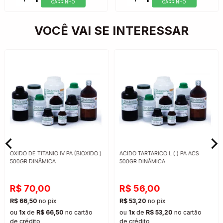
CARRINHO
CARRINHO
VOCÊ VAI SE INTERESSAR
OXIDO DE TITANIO IV PA (BIOXIDO )
ACIDO TARTARICO L ( ) PA ACS
500GR DINÂMICA
500GR DINÂMICA
R$ 70,00
R$ 56,00
R$ 66,50
no pix
R$ 53,20
no pix
ou
1x
de
R$ 66,50
no cartão
ou
1x
de
R$ 53,20
no cartão
de crédito
de crédito