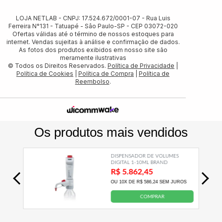
LOJA NETLAB - CNPJ: 17.524.672/0001-07 - Rua Luis
Ferreira N°131 - Tatuapé - Sâo Paulo-SP - CEP 03072-020
Ofertas válidas até o término de nossos estoques para
internet. Vendas sujeitas à análise e confirmação de dados.
As fotos dos produtos exibidos em nosso site são
meramente ilustrativas
© Todos os Direitos Reservados.
Política de Privacidade
|
Política de Cookies
|
Política de Compra
|
Política de
Reembolso
.