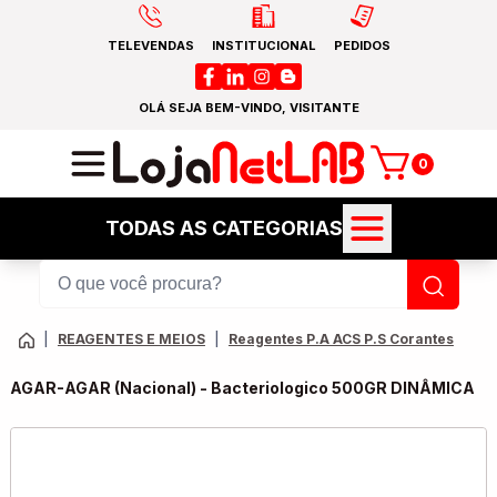
TELEVENDAS
INSTITUCIONAL
PEDIDOS
OLÁ SEJA BEM-VINDO, VISITANTE
0
TODAS AS CATEGORIAS
|
REAGENTES E MEIOS
|
Reagentes P.A ACS P.S Corantes
AGAR-AGAR (Nacional) - Bacteriologico 500GR DINÂMICA