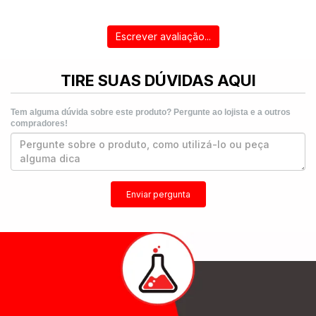
Escrever avaliação...
TIRE SUAS DÚVIDAS AQUI
Tem alguma dúvida sobre este produto? Pergunte ao lojista e a outros
compradores!
Enviar pergunta