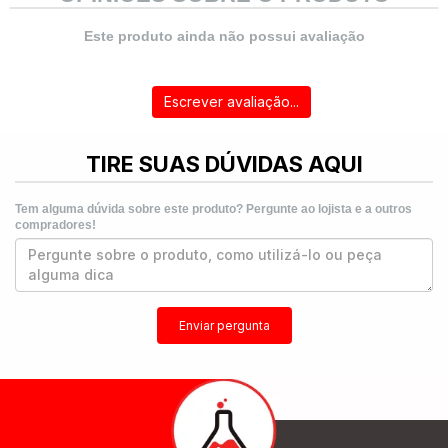
Este produto ainda não possui avaliação
Escrever avaliação...
TIRE SUAS DÚVIDAS AQUI
Tem alguma dúvida sobre este produto? Pergunte ao lojista e a outros
compradores!
Enviar pergunta