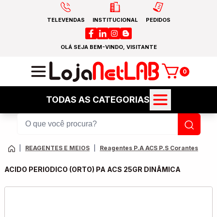
TELEVENDAS
INSTITUCIONAL
PEDIDOS
OLÁ SEJA BEM-VINDO, VISITANTE
0
TODAS AS CATEGORIAS
|
REAGENTES E MEIOS
|
Reagentes P.A ACS P.S Corantes
ACIDO PERIODICO (ORTO) PA ACS 25GR DINÂMICA