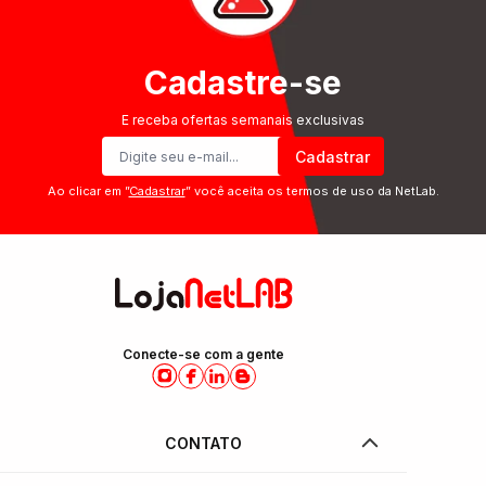
Cadastre-se
E receba ofertas semanais exclusivas
Cadastrar
Ao clicar em ”
Cadastrar
” você aceita os termos de uso da NetLab.
Conecte-se com a gente
CONTATO