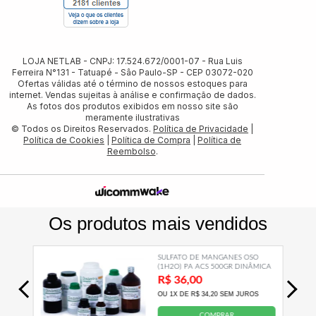
LOJA NETLAB - CNPJ: 17.524.672/0001-07 - Rua Luis
Ferreira N°131 - Tatuapé - Sâo Paulo-SP - CEP 03072-020
Ofertas válidas até o término de nossos estoques para
internet. Vendas sujeitas à análise e confirmação de dados.
As fotos dos produtos exibidos em nosso site são
meramente ilustrativas
© Todos os Direitos Reservados.
Política de Privacidade
|
Política de Cookies
|
Política de Compra
|
Política de
Reembolso
.