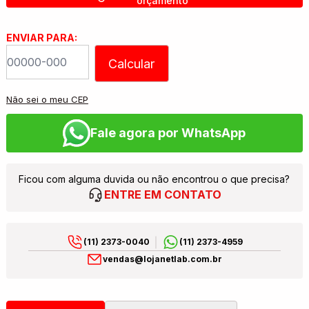
orçamento
ENVIAR PARA:
Calcular
Não sei o meu CEP
Fale agora por WhatsApp
Ficou com alguma duvida ou não encontrou o que precisa?
ENTRE EM CONTATO
(11) 2373-0040
(11) 2373-4959
vendas@lojanetlab.com.br