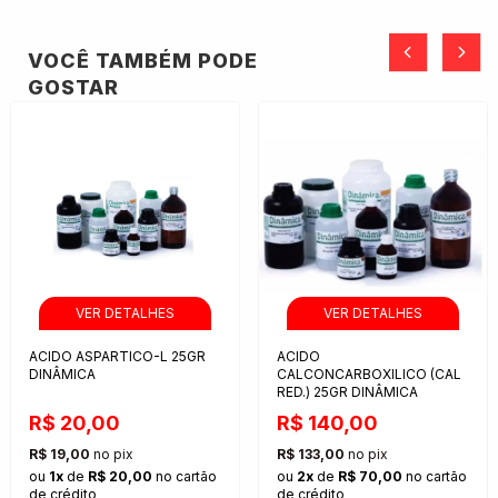
VOCÊ TAMBÉM PODE
GOSTAR
ACIDO ASPARTICO-L 25GR
ACIDO
DINÂMICA
CALCONCARBOXILICO (CAL
RED.) 25GR DINÂMICA
R$ 20,00
R$ 140,00
R$ 19,00
no pix
R$ 133,00
no pix
ou
1x
de
R$ 20,00
no cartão
ou
2x
de
R$ 70,00
no cartão
de crédito
de crédito