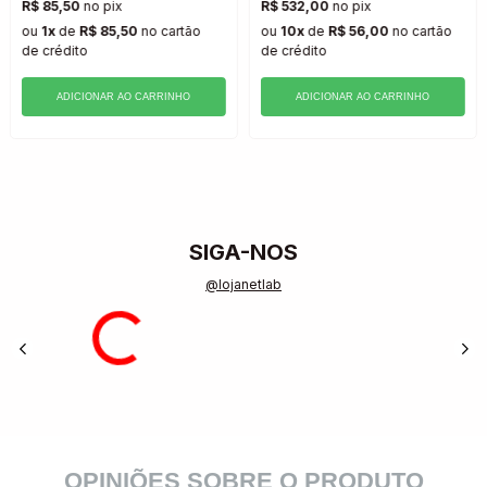
R$ 85,50
no pix
R$ 532,00
no pix
ou
1x
de
R$ 85,50
no cartão
ou
10x
de
R$ 56,00
no cartão
de crédito
de crédito
ADICIONAR AO CARRINHO
ADICIONAR AO CARRINHO
SIGA-NOS
@lojanetlab
OPINIÕES SOBRE O PRODUTO