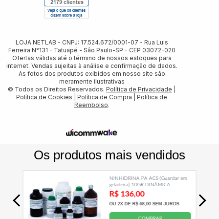
LOJA NETLAB - CNPJ: 17.524.672/0001-07 - Rua Luis
Ferreira N°131 - Tatuapé - Sâo Paulo-SP - CEP 03072-020
Ofertas válidas até o término de nossos estoques para
internet. Vendas sujeitas à análise e confirmação de dados.
As fotos dos produtos exibidos em nosso site são
meramente ilustrativas
© Todos os Direitos Reservados.
Política de Privacidade
|
Política de Cookies
|
Política de Compra
|
Política de
Reembolso
.