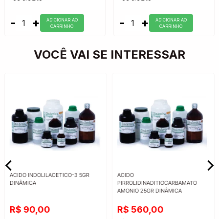
-
+
-
+
ADiCIONAR AO
ADiCIONAR AO
CARRINHO
CARRINHO
VOCÊ VAI SE INTERESSAR
ACIDO INDOLILACETICO-3 5GR
ACIDO
DINÂMICA
PIRROLIDINADITIOCARBAMATO
AMONIO 25GR DINÂMICA
R$ 90,00
R$ 560,00