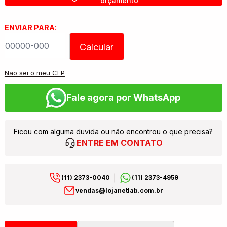
orçamento
ENVIAR PARA:
Calcular
Não sei o meu CEP
Fale agora por WhatsApp
Ficou com alguma duvida ou não encontrou o que precisa?
ENTRE EM CONTATO
(11) 2373-0040
(11) 2373-4959
vendas@lojanetlab.com.br