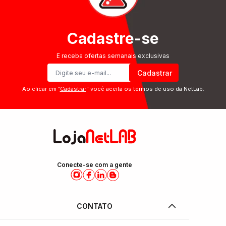
Cadastre-se
E receba ofertas semanais exclusivas
Cadastrar
Ao clicar em ”
Cadastrar
” você aceita os termos de uso da NetLab.
Conecte-se com a gente
CONTATO