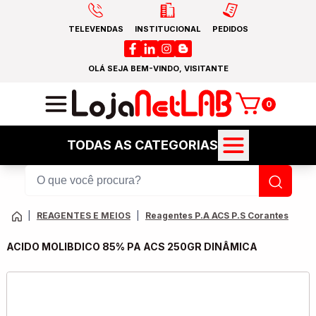
TELEVENDAS
INSTITUCIONAL
PEDIDOS
OLÁ SEJA BEM-VINDO, VISITANTE
0
TODAS AS CATEGORIAS
|
REAGENTES E MEIOS
|
Reagentes P.A ACS P.S Corantes
ACIDO MOLIBDICO 85% PA ACS 250GR DINÂMICA