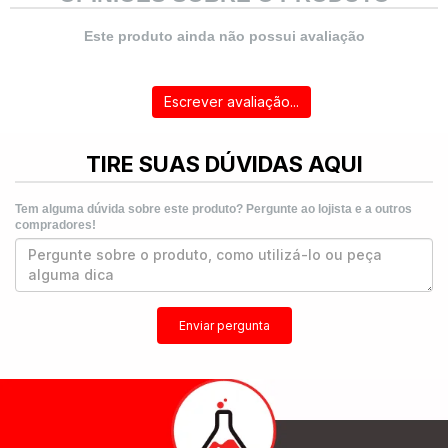
Este produto ainda não possui avaliação
Escrever avaliação...
TIRE SUAS DÚVIDAS AQUI
Tem alguma dúvida sobre este produto? Pergunte ao lojista e a outros
compradores!
Enviar pergunta