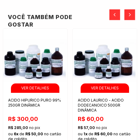
VOCÊ TAMBÉM PODE
GOSTAR
ACIDO HIPURICO PURO 99%
ACIDO LAURICO - ACIDO
250GR DINÂMICA
DODECANOICO 500GR
DINÂMICA
R$ 300,00
R$ 60,00
R$ 285,00
no pix
R$ 57,00
no pix
ou
6x
de
R$ 50,00
no cartão
ou
1x
de
R$ 60,00
no cartão
de crédito
de crédito