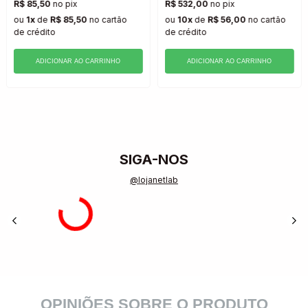
R$ 85,50
no pix
R$ 532,00
no pix
ou
1x
de
R$ 85,50
no cartão
ou
10x
de
R$ 56,00
no cartão
de crédito
de crédito
ADICIONAR AO CARRINHO
ADICIONAR AO CARRINHO
SIGA-NOS
@lojanetlab
OPINIÕES SOBRE O PRODUTO