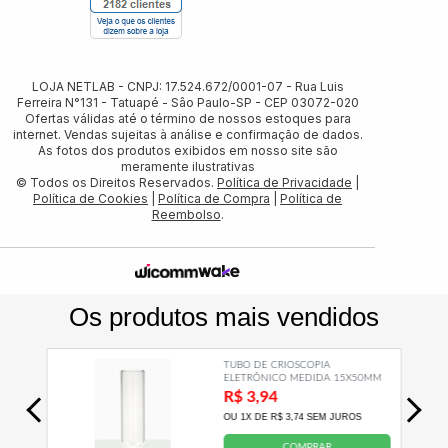
LOJA NETLAB - CNPJ: 17.524.672/0001-07 - Rua Luis
Ferreira N°131 - Tatuapé - Sâo Paulo-SP - CEP 03072-020
Ofertas válidas até o término de nossos estoques para
internet. Vendas sujeitas à análise e confirmação de dados.
As fotos dos produtos exibidos em nosso site são
meramente ilustrativas
© Todos os Direitos Reservados.
Política de Privacidade
|
Política de Cookies
|
Política de Compra
|
Política de
Reembolso
.