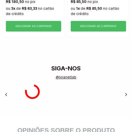
R$ 180,50
no pix
R$ 85,50
no pix
ou
3x
de
R$ 63,33
no cartão
ou
1x
de
R$ 85,50
no cartão
de crédito
de crédito
ADICIONAR AO CARRINHO
ADICIONAR AO CARRINHO
SIGA-NOS
@lojanetlab
OPINIÕES SOBRE O PRODUTO