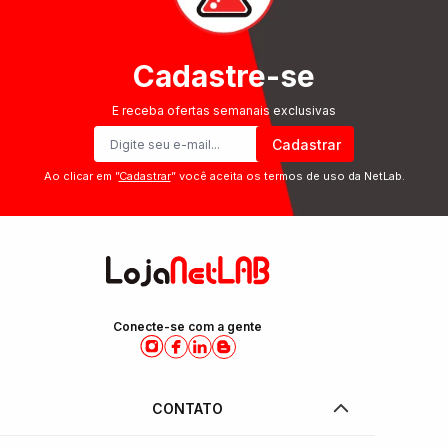
Cadastre-se
E receba ofertas semanais exclusivas
Cadastrar
Ao clicar em ”
Cadastrar
” você aceita os termos de uso da NetLab.
Conecte-se com a gente
CONTATO