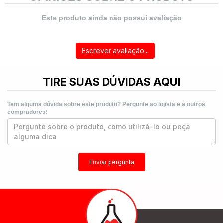
Este produto ainda não possui avaliação
Escrever avaliação...
TIRE SUAS DÚVIDAS AQUI
Tem alguma dúvida sobre este produto? Pergunte ao lojista e a outros
compradores!
Enviar pergunta