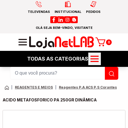
TELEVENDAS
INSTITUCIONAL
PEDIDOS
OLÁ SEJA BEM-VINDO, VISITANTE
0
TODAS AS CATEGORIAS
|
REAGENTES E MEIOS
|
Reagentes P.A ACS P.S Corantes
ACIDO METAFOSFORICO PA 250GR DINÂMICA