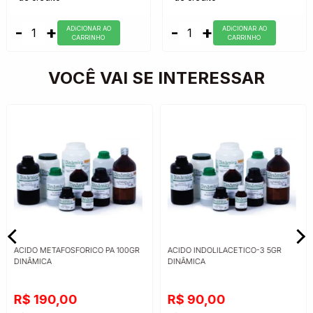
-
+
-
+
ADiCIONAR AO
ADiCIONAR AO
CARRINHO
CARRINHO
VOCÊ VAI SE INTERESSAR
ACIDO METAFOSFORICO PA 100GR
ACIDO INDOLILACETICO-3 5GR
DINÂMICA
DINÂMICA
R$ 190,00
R$ 90,00