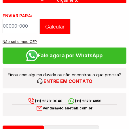
orçamento
ENVIAR PARA:
Calcular
Não sei o meu CEP
Fale agora por WhatsApp
Ficou com alguma duvida ou não encontrou o que precisa?
ENTRE EM CONTATO
(11) 2373-0040
(11) 2373-4959
vendas@lojanetlab.com.br