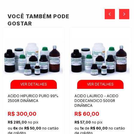
VOCÊ TAMBÉM PODE
GOSTAR
ACIDO HIPURICO PURO 99%
ACIDO LAURICO - ACIDO
250GR DINÂMICA
DODECANOICO 500GR
DINÂMICA
R$ 300,00
R$ 60,00
R$ 285,00
no pix
R$ 57,00
no pix
ou
6x
de
R$ 50,00
no cartão
ou
1x
de
R$ 60,00
no cartão
de crédito
de crédito