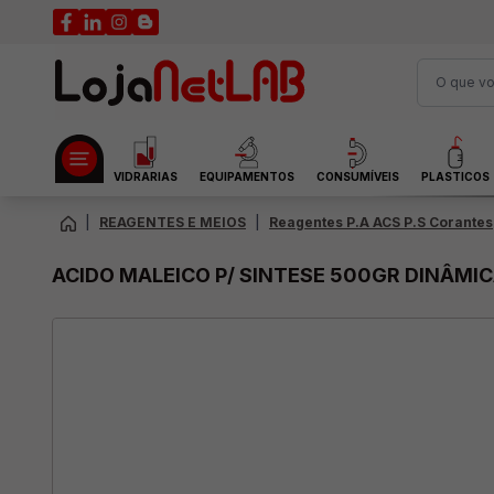
VIDRARIAS
EQUIPAMENTOS
CONSUMÍVEIS
PLASTICOS
|
REAGENTES E MEIOS
|
Reagentes P.A ACS P.S Corantes
ACIDO MALEICO P/ SINTESE 500GR DINÂMI