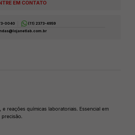
NTRE EM CONTATO
373-0040
(11) 2373-4959
ndas@lojanetlab.com.br
, e reações químicas laboratoriais. Essencial em
 precisão.