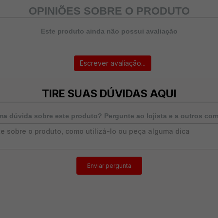
OPINIÕES SOBRE O PRODUTO
Este produto ainda não possui avaliação
Escrever avaliação...
TIRE SUAS DÚVIDAS AQUI
a dúvida sobre este produto? Pergunte ao lojista e a outros co
Enviar pergunta