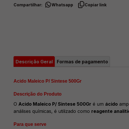
Compartilhar:
Whatsapp
Copiar link
Descrição Geral
Formas de pagamento
Acido Maleico P/ Sintese 500Gr
Descrição do Produto
O
Acido Maleico P/ Sintese 500Gr
é um
ácido
ampl
análises químicas, é utilizado como
reagente analíti
Para que serve