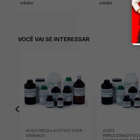
crédito
crédito
VOCÊ VAI SE INTERESSAR
GR
ACIDO INDOLILACETICO-3 5GR
ACIDO
DINÂMICA
PIRROLIDINADITIO