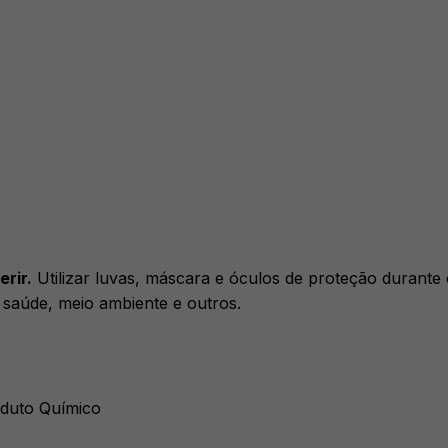
rir.
Utilizar luvas, máscara e óculos de proteção durante
à saúde, meio ambiente e outros.
oduto Químico