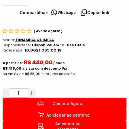
Compartilhar:
Copiar link
Whatsapp
(
Avalie agora!
)
Marca:
DINÂMICA QUIMICA
Disponibilidade:
Disponível em 10 Dias Úteis
Referência:
10.0021.069.00.18
R$ 440,00
A partir de:
/ cada
R$ 418,00
à vista com desconto Pix
ou em
8x
de
R$ 55,00
sem juros no cartão
Comprar Agora!
Adicionar ao carrinho
Adicionar ao