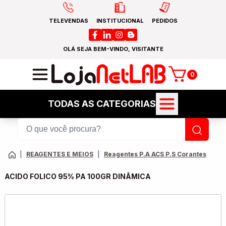
TELEVENDAS
INSTITUCIONAL
PEDIDOS
OLÁ SEJA BEM-VINDO, VISITANTE
0
TODAS AS CATEGORIAS
|
REAGENTES E MEIOS
|
Reagentes P.A ACS P.S Corantes
ACIDO FOLICO 95% PA 100GR DINÂMICA