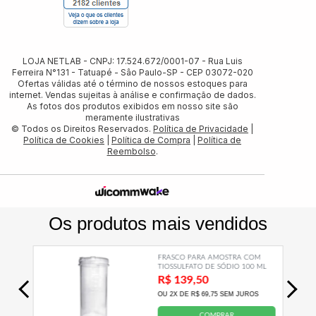
LOJA NETLAB - CNPJ: 17.524.672/0001-07 - Rua Luis
Ferreira N°131 - Tatuapé - Sâo Paulo-SP - CEP 03072-020
Ofertas válidas até o término de nossos estoques para
internet. Vendas sujeitas à análise e confirmação de dados.
As fotos dos produtos exibidos em nosso site são
meramente ilustrativas
© Todos os Direitos Reservados.
Política de Privacidade
|
Política de Cookies
|
Política de Compra
|
Política de
Reembolso
.