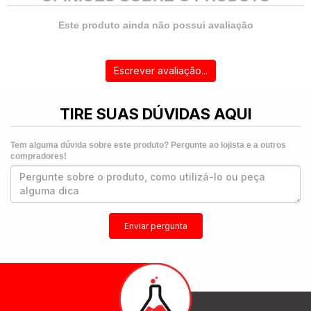
Este produto ainda não possui avaliação
Escrever avaliação...
TIRE SUAS DÚVIDAS AQUI
Tem alguma dúvida sobre este produto? Pergunte ao lojista e a outros
compradores!
Enviar pergunta