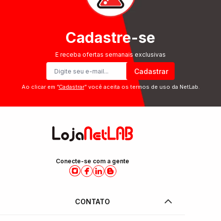
Cadastre-se
E receba ofertas semanais exclusivas
Cadastrar
Ao clicar em ”
Cadastrar
” você aceita os termos de uso da NetLab.
Conecte-se com a gente
CONTATO