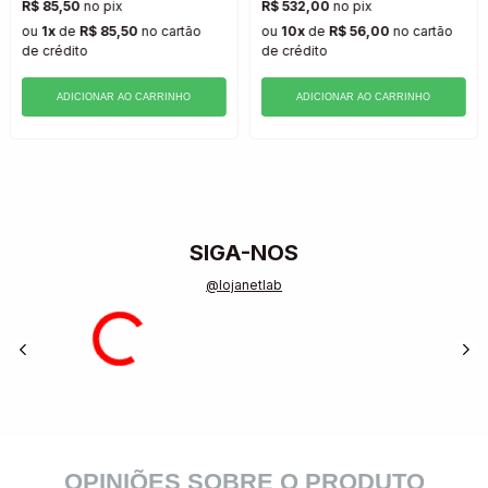
R$ 85,50
no pix
R$ 532,00
no pix
ou
1x
de
R$ 85,50
no cartão
ou
10x
de
R$ 56,00
no cartão
de crédito
de crédito
ADICIONAR AO CARRINHO
ADICIONAR AO CARRINHO
SIGA-NOS
@lojanetlab
OPINIÕES SOBRE O PRODUTO