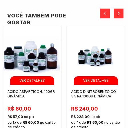
VOCÊ TAMBÉM PODE
GOSTAR
ACIDO ASPARTICO-L 100GR
ACIDO DINITROBENZOICO
DINÂMICA
3,5 PA 100GR DINÂMICA
R$ 60,00
R$ 240,00
R$ 57,00
no pix
R$ 228,00
no pix
ou
1x
de
R$ 60,00
no cartão
ou
4x
de
R$ 60,00
no cartão
de crédito
de crédito