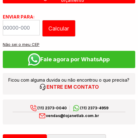
orçamento
ENVIAR PARA:
Calcular
Não sei o meu CEP
Fale agora por WhatsApp
Ficou com alguma duvida ou não encontrou o que precisa?
ENTRE EM CONTATO
(11) 2373-0040
(11) 2373-4959
vendas@lojanetlab.com.br