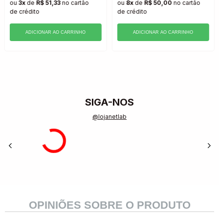
ou
3x
de
R$ 51,33
no cartão
ou
8x
de
R$ 50,00
no cartão
de crédito
de crédito
ADICIONAR AO CARRINHO
ADICIONAR AO CARRINHO
SIGA-NOS
@lojanetlab
OPINIÕES SOBRE O PRODUTO