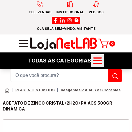
TELEVENDAS
INSTITUCIONAL
PEDIDOS
OLÁ SEJA BEM-VINDO, VISITANTE
0
TODAS AS CATEGORIAS
|
REAGENTES E MEIOS
|
Reagentes P.A ACS P.S Corantes
ACETATO DE ZINCO CRISTAL (2H2O) PA ACS 500GR
DINÂMICA