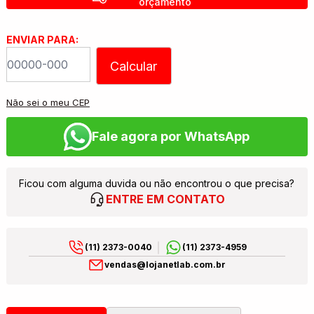
orçamento
ENVIAR PARA:
Calcular
Não sei o meu CEP
Fale agora por WhatsApp
Ficou com alguma duvida ou não encontrou o que precisa?
ENTRE EM CONTATO
(11) 2373-0040
(11) 2373-4959
vendas@lojanetlab.com.br