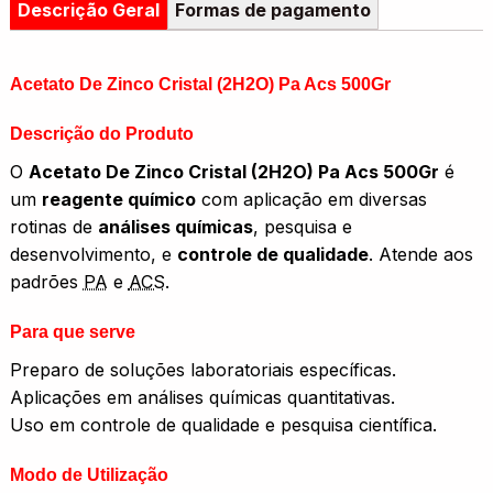
Descrição Geral
Formas de pagamento
Acetato De Zinco Cristal (2H2O) Pa Acs 500Gr
Descrição do Produto
O
Acetato De Zinco Cristal (2H2O) Pa Acs 500Gr
é
um
reagente químico
com aplicação em diversas
rotinas de
análises químicas
, pesquisa e
desenvolvimento, e
controle de qualidade
. Atende aos
padrões
PA
e
ACS
.
Para que serve
Preparo de soluções laboratoriais específicas.
Aplicações em análises químicas quantitativas.
Uso em controle de qualidade e pesquisa científica.
Modo de Utilização