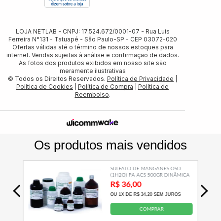
LOJA NETLAB - CNPJ: 17.524.672/0001-07 - Rua Luis
Ferreira N°131 - Tatuapé - Sâo Paulo-SP - CEP 03072-020
Ofertas válidas até o término de nossos estoques para
internet. Vendas sujeitas à análise e confirmação de dados.
As fotos dos produtos exibidos em nosso site são
meramente ilustrativas
© Todos os Direitos Reservados.
Política de Privacidade
|
Política de Cookies
|
Política de Compra
|
Política de
Reembolso
.