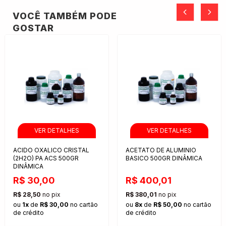
VOCÊ TAMBÉM PODE
GOSTAR
ACIDO OXALICO CRISTAL
ACETATO DE ALUMINIO
(2H2O) PA ACS 500GR
BASICO 500GR DINÂMICA
DINÂMICA
R$ 30,00
R$ 400,01
R$ 28,50
no pix
R$ 380,01
no pix
ou
1x
de
R$ 30,00
no cartão
ou
8x
de
R$ 50,00
no cartão
de crédito
de crédito