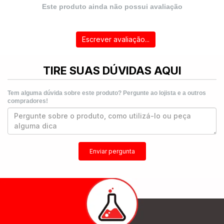
Este produto ainda não possui avaliação
Escrever avaliação...
TIRE SUAS DÚVIDAS AQUI
Tem alguma dúvida sobre este produto? Pergunte ao lojista e a outros
compradores!
Enviar pergunta