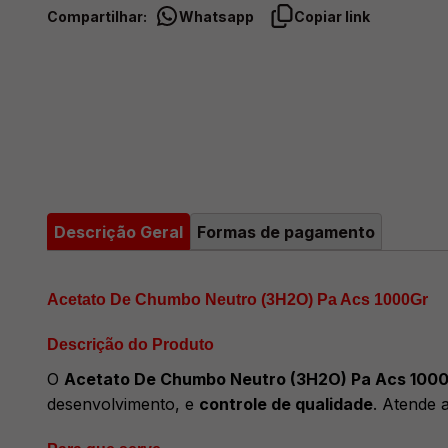
Compartilhar:
Whatsapp
Copiar link
Descrição Geral
Formas de pagamento
Acetato De Chumbo Neutro (3H2O) Pa Acs 1000Gr
Descrição do Produto
O
Acetato De Chumbo Neutro (3H2O) Pa Acs 100
desenvolvimento, e
controle de qualidade
. Atende