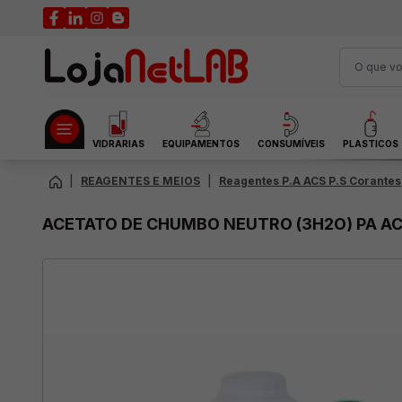
VIDRARIAS
EQUIPAMENTOS
CONSUMÍVEIS
PLASTICOS
|
REAGENTES E MEIOS
|
Reagentes P.A ACS P.S Corantes
ACETATO DE CHUMBO NEUTRO (3H2O) PA A