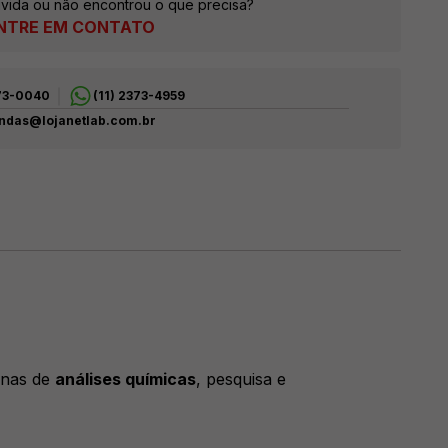
vida ou não encontrou o que precisa?
NTRE EM CONTATO
373-0040
(11) 2373-4959
ndas@lojanetlab.com.br
inas de
análises químicas
, pesquisa e