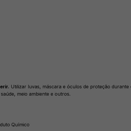
rir.
Utilizar luvas, máscara e óculos de proteção durante
à saúde, meio ambiente e outros.
oduto Químico