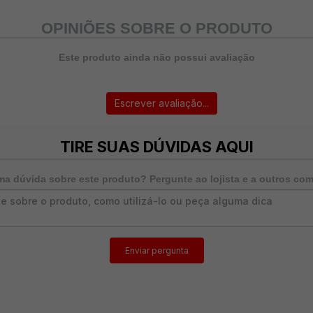
OPINIÕES SOBRE O PRODUTO
Este produto ainda não possui avaliação
Escrever avaliação...
TIRE SUAS DÚVIDAS AQUI
a dúvida sobre este produto? Pergunte ao lojista e a outros co
Enviar pergunta