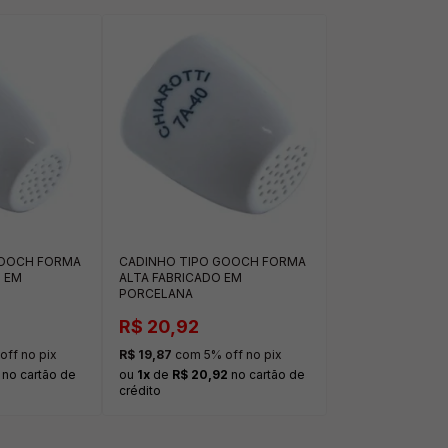
GOOCH FORMA
CADINHO TIPO GOOCH FORMA
O EM
ALTA FABRICADO EM
PORCELANA
R$ 20,92
ff no pix
R$ 19,87
com 5% off no pix
no cartão de
ou
1x
de
R$ 20,92
no cartão de
crédito