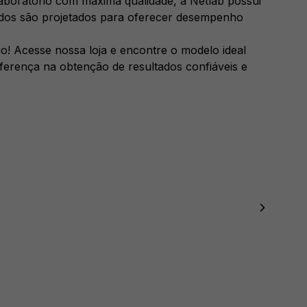
boratório com máxima qualidade, a Netlab possui
odos são projetados para oferecer desempenho
! Acesse nossa loja e encontre o modelo ideal
iferença na obtenção de resultados confiáveis e