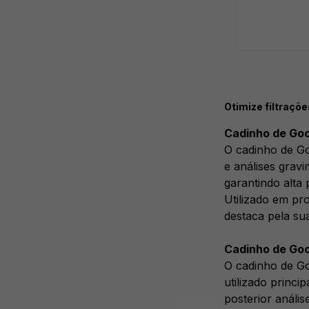
Otimize filtraçõ
Cadinho de Goo
O cadinho de Go
e análises gravi
garantindo alta 
Utilizado em pro
destaca pela sua
Cadinho de Goo
O cadinho de Go
utilizado princi
posterior análise