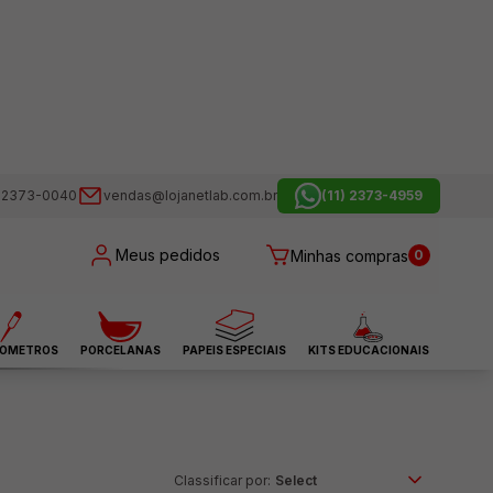
) 2373-0040
vendas@lojanetlab.com.br
(11) 2373-4959
Meus pedidos
Minhas compras
0
OMETROS
PORCELANAS
PAPEIS ESPECIAIS
KITS EDUCACIONAIS
Classificar por: