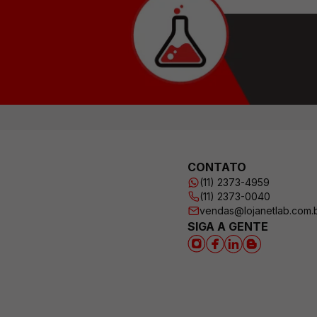
CONTATO
(11) 2373-4959
(11) 2373-0040
vendas@lojanetlab.com.
SIGA A GENTE