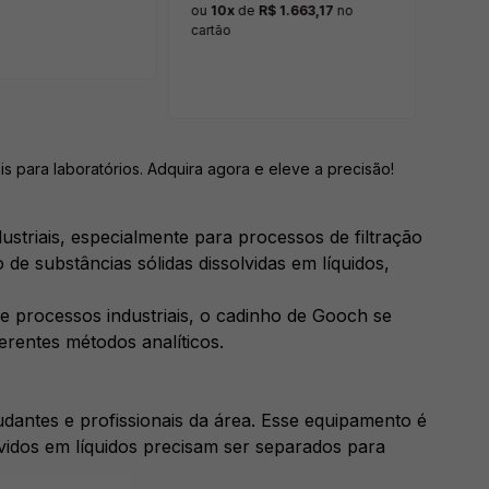
ou
10x
de
R$ 1.663,17
no
ou
10
cartão
s para laboratórios. Adquira agora e eleve a precisão!
striais, especialmente para processos de filtração
 de substâncias sólidas dissolvidas em líquidos,
 e processos industriais, o cadinho de Gooch se
erentes métodos analíticos.
antes e profissionais da área. Esse equipamento é
olvidos em líquidos precisam ser separados para