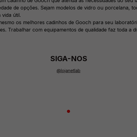
m cadinho de Gooch que atenda às necessidades do seu la
dade de opções. Sejam modelos de vidro ou porcelana, t
vida útil.
esmo os melhores cadinhos de Gooch para seu laboratório
ses. Trabalhar com equipamentos de qualidade faz toda a d
SIGA-NOS
@lojanetlab