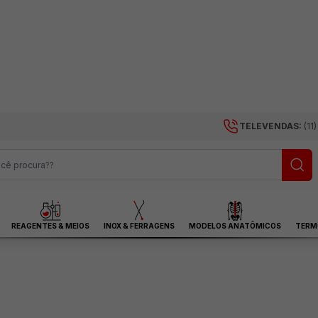
TELEVENDAS:
(11
REAGENTES & MEIOS
INOX & FERRAGENS
MODELOS ANATÔMICOS
TERM