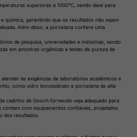
emperaturas superiores a 1000°C, sendo ideal para
e química, garantindo que os resultados não sejam
nalisada. Além disso, a porcelana confere uma
.
rios de pesquisa, universidades e indústrias, sendo
nzas em amostras orgânicas e testes de pureza de
 atender às exigências de laboratórios acadêmicos e
nho, como vidro borossilicato e porcelana de alta
da cadinho de Gooch fornecido seja adequado para
tes contam com equipamentos confiáveis, projetados
 dos resultados.