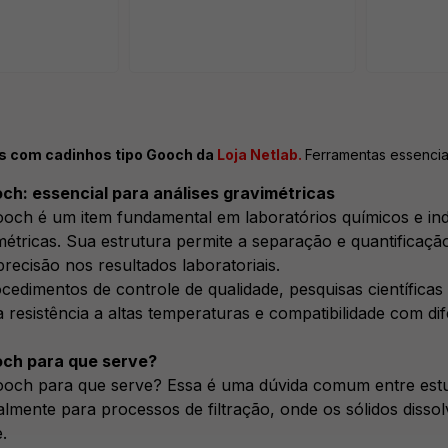
es com cadinhos tipo Gooch da
Loja Netlab.
Ferramentas essenciai
ch: essencial para análises gravimétricas
och é um item fundamental em laboratórios químicos e indu
métricas. Sua estrutura permite a separação e quantificação
precisão nos resultados laboratoriais.
cedimentos de controle de qualidade, pesquisas científicas
 resistência a altas temperaturas e compatibilidade com dif
ch para que serve?
och para que serve? Essa é uma dúvida comum entre estud
palmente para processos de filtração, onde os sólidos diss
.