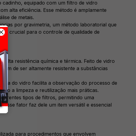
 cadinho, equipado com um filtro de vidro
 com alta eficiência. Esse método é amplamente
lise de metais.
ncias por gravimetria, um método laboratorial que
é crucial para o controle de qualidade de
alta resistência química e térmica. Feito de vidro
além de ser altamente resistente a substâncias
cia do vidro facilita a observação do processo de
nando a limpeza e reutilização mais práticas.
erentes tipos de filtros, permitindo uma
Esse fator faz dele um item versátil e essencial
ilizada para procedimentos que envolvem