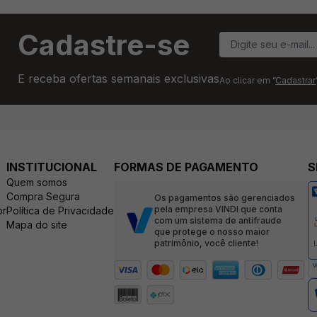
Cadastre-se
E receba ofertas semanais exclusivas
Ao clicar em ”
Cadastrar
INSTITUCIONAL
FORMAS DE PAGAMENTO
S
Quem somos
Compra Segura
Os pagamentos são gerenciados
pela empresa VINDI que conta
br
Política de Privacidade
com um sistema de antifraude
Mapa do site
que protege o nosso maior
patrimônio, você cliente!