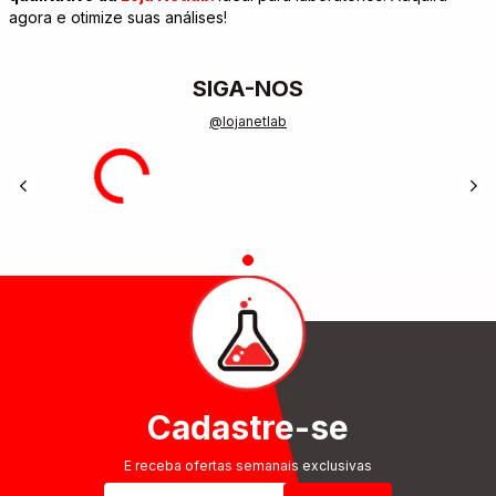
agora e otimize suas análises!
SIGA-NOS
@lojanetlab
Cadastre-se
E receba ofertas semanais exclusivas