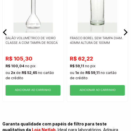
BALÃO VOLUMÉTRICO DE VIDRO
FRASCO BOREL SEM TAMPA DIAM.
CLASSE A COM TAMPA DE ROSCA
40MM ALTURA DE 100MM
R$ 105,30
R$ 62,22
R$ 100,04
no pix
R$ 59,11
no pix
ou
2x
de
R$ 52,65
no cartão
ou
1x
de
R$ 59,11
no cartão
de crédito
de crédito
ADICIONAR AO CARRINHO
ADICIONAR AO CARRINHO
Garanta qualidade com papéis de filtro para teste
qualitativo da
Loja Netlab.
Ideal para laboratórios. Adquira