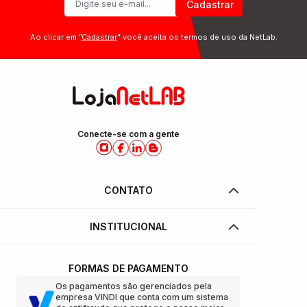
Cadastrar
Ao clicar em ”
Cadastrar
” você aceita os termos de uso da NetLab.
Conecte-se com a gente
CONTATO
INSTITUCIONAL
FORMAS DE PAGAMENTO
Os pagamentos são gerenciados pela
empresa VINDI que conta com um sistema