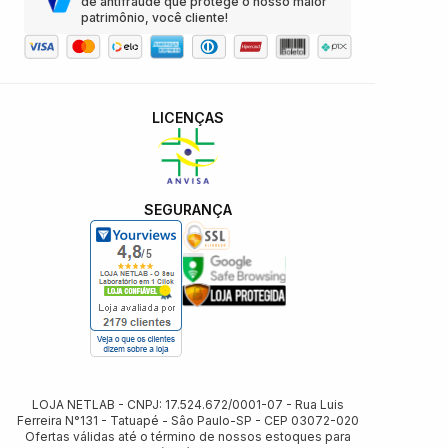
de antifraude que protege o nosso maior
patrimônio, você cliente!
LICENÇAS
SEGURANÇA
LOJA NETLAB - CNPJ: 17.524.672/0001-07 - Rua Luis
Ferreira N°131 - Tatuapé - Sâo Paulo-SP - CEP 03072-020
Ofertas válidas até o término de nossos estoques para