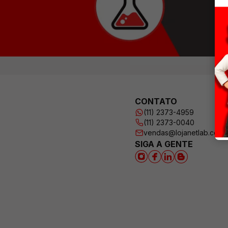
CONTATO
(11) 2373-4959
(11) 2373-0040
vendas@lojanetlab.com.
SIGA A GENTE