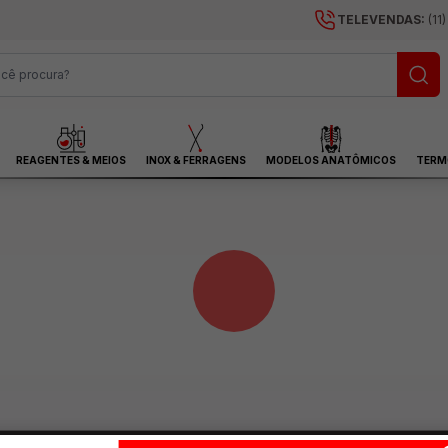
TELEVENDAS:
(11
REAGENTES & MEIOS
INOX & FERRAGENS
MODELOS ANATÔMICOS
TERM
Gerar novo Orçamento