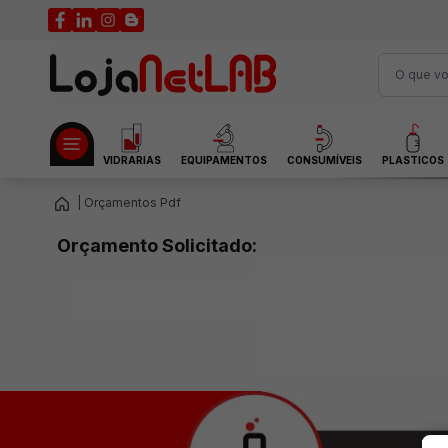
VIDRARIAS
EQUIPAMENTOS
CONSUMÍVEIS
PLASTICOS
| Orçamentos Pdf
Orçamento Solicitado:
Fazer download Pdf