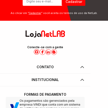
Cadastrar
Ao clicar em ”
Cadastrar
” você aceita os termos de uso da NetLab.
Conecte-se com a gente
CONTATO
INSTITUCIONAL
FORMAS DE PAGAMENTO
Os pagamentos são gerenciados pela
empresa VINDI que conta com um sistema