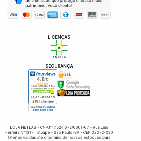
de antifraude que protege o nosso maior
patrimônio, você cliente!
LICENÇAS
SEGURANÇA
LOJA NETLAB - CNPJ: 17.524.672/0001-07 - Rua Luis
Ferreira N°131 - Tatuapé - Sâo Paulo-SP - CEP 03072-020
Ofertas válidas até o término de nossos estoques para