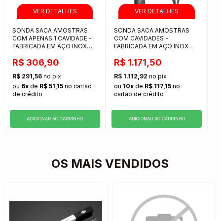
SONDA SACA AMOSTRAS
SONDA SACA AMOSTRAS
COM APENAS 1 CAVIDADE -
COM CAVIDADES -
FABRICADA EM AÇO INOX
FABRICADA EM AÇO INOX
304
304
R$ 306,90
R$ 1.171,50
R$ 291,56
no pix
R$ 1.112,92
no pix
ou
6x
de
R$ 51,15
no cartão
ou
10x
de
R$ 117,15
no
de crédito
cartão de crédito
ADICIONAR AO CARRINHO
ADICIONAR AO CARRINHO
OS MAIS VENDIDOS