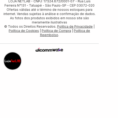
LOJA NETLAB - CNPJ: 17.524.672/0001-07 - Rua Luis
Ferreira N°131 - Tatuapé - Sâo Paulo-SP - CEP 03072-020
Ofertas válidas até o término de nossos estoques para
internet. Vendas sujeitas à análise e confirmação de dados.
As fotos dos produtos exibidos em nosso site são
meramente ilustrativas
© Todos os Direitos Reservados.
Política de Privacidade
|
Política de Cookies
|
Política de Compra
|
Política de
Reembolso
.