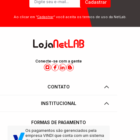
Cadastrar
Ao clicar em ”
Cadastrar
” você aceita os termos de uso da NetLab.
Conecte-se com a gente
CONTATO
INSTITUCIONAL
FORMAS DE PAGAMENTO
Os pagamentos são gerenciados pela
empresa VINDI que conta com um sistema