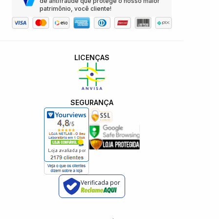
de antifraude que protege o nosso maior
patrimônio, você cliente!
LICENÇAS
SEGURANÇA
Verificada por