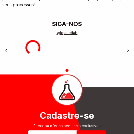
seus processos!
SIGA-NOS
@lojanetlab
Cadastre-se
E receba ofertas semanais exclusivas