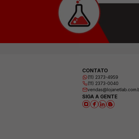
CONTATO
(11) 2373-4959
(11) 2373-0040
vendas@lojanetlab.com.
SIGA A GENTE