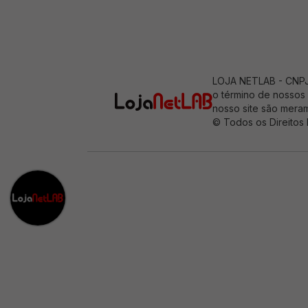
LOJA NETLAB - CNPJ: 
o término de nossos 
nosso site são meram
© Todos os Direitos