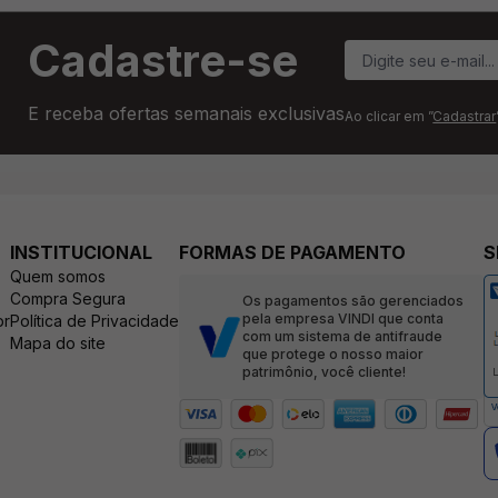
Cadastre-se
E receba ofertas semanais exclusivas
Ao clicar em ”
Cadastrar
INSTITUCIONAL
FORMAS DE PAGAMENTO
S
Quem somos
Compra Segura
Os pagamentos são gerenciados
pela empresa VINDI que conta
br
Política de Privacidade
com um sistema de antifraude
Mapa do site
que protege o nosso maior
patrimônio, você cliente!