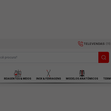
TELEVENDAS:
(11
REAGENTES & MEIOS
INOX & FERRAGENS
MODELOS ANATÔMICOS
TERM