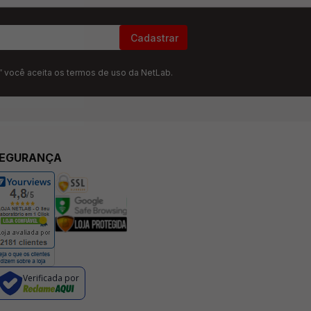
Cadastrar
” você aceita os termos de uso da NetLab.
EGURANÇA
Verificada por