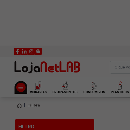
VIDRARIAS
EQUIPAMENTOS
CONSUMÍVEIS
PLASTICOS
|
Tilibra
FILTRO