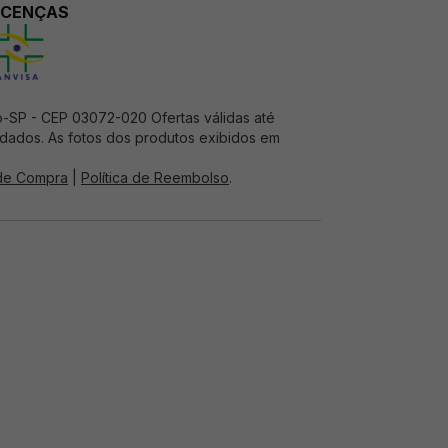
ICENÇAS
o-SP - CEP 03072-020 Ofertas válidas até
e dados. As fotos dos produtos exibidos em
 de Compra
|
Política de Reembolso
.