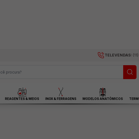
TELEVENDAS:
(11
REAGENTES & MEIOS
INOX & FERRAGENS
MODELOS ANATÔMICOS
TERM