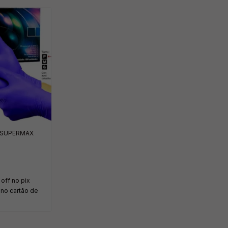
O SUPERMAX
off no pix
no cartão de