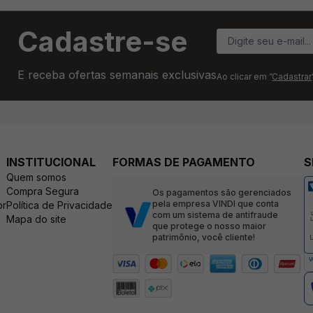
Cadastre-se
E receba ofertas semanais exclusivas
Ao clicar em ”
Cadastrar
INSTITUCIONAL
FORMAS DE PAGAMENTO
S
Quem somos
Compra Segura
Os pagamentos são gerenciados
pela empresa VINDI que conta
br
Política de Privacidade
com um sistema de antifraude
Mapa do site
que protege o nosso maior
patrimônio, você cliente!