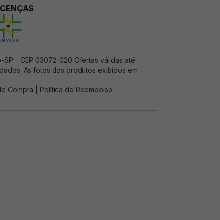
ICENÇAS
o-SP - CEP 03072-020 Ofertas válidas até
e dados. As fotos dos produtos exibidos em
 de Compra
|
Política de Reembolso
.