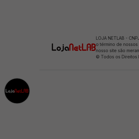
LOJA NETLAB - CNPJ: 
o término de nossos 
nosso site são meram
© Todos os Direitos