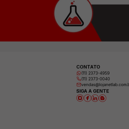
CONTATO
(11) 2373-4959
(11) 2373-0040
vendas@lojanetlab.com.
SIGA A GENTE