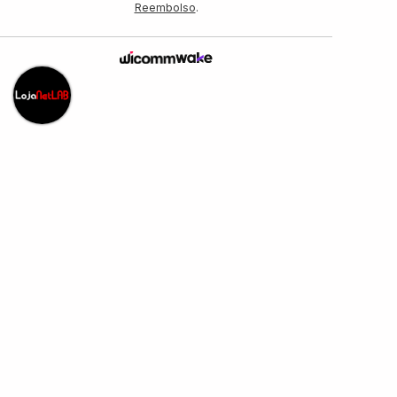
Reembolso
.