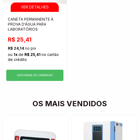
CANETA PERMANENTE À
PROVA D'ÁGUA PARA
LABORATÓRIOS
R$ 25,41
R$ 24,14
no pix
ou
1x
de
R$ 25,41
no cartão
de crédito
ADICIONAR AO CARRINHO
OS MAIS VENDIDOS