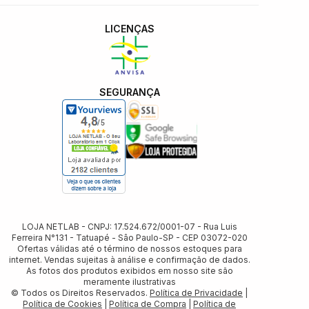
LICENÇAS
SEGURANÇA
LOJA NETLAB - CNPJ: 17.524.672/0001-07 - Rua Luis
Ferreira N°131 - Tatuapé - Sâo Paulo-SP - CEP 03072-020
Ofertas válidas até o término de nossos estoques para
internet. Vendas sujeitas à análise e confirmação de dados.
As fotos dos produtos exibidos em nosso site são
meramente ilustrativas
© Todos os Direitos Reservados.
Política de Privacidade
|
Política de Cookies
|
Política de Compra
|
Política de