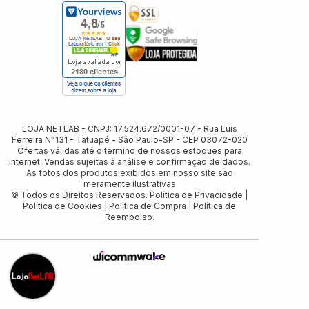
LOJA NETLAB - CNPJ: 17.524.672/0001-07 - Rua Luis
Ferreira N°131 - Tatuapé - Sâo Paulo-SP - CEP 03072-020
Ofertas válidas até o término de nossos estoques para
internet. Vendas sujeitas à análise e confirmação de dados.
As fotos dos produtos exibidos em nosso site são
meramente ilustrativas
© Todos os Direitos Reservados.
Política de Privacidade
|
Política de Cookies
|
Política de Compra
|
Política de
Reembolso
.