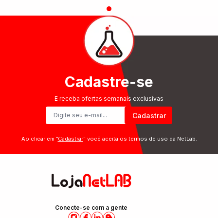
Cadastre-se
E receba ofertas semanais exclusivas
Cadastrar
Ao clicar em ”
Cadastrar
” você aceita os termos de uso da NetLab.
Conecte-se com a gente