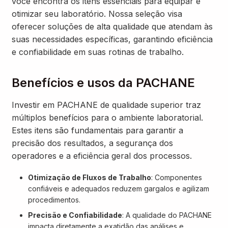
você encontra os itens essenciais para equipar e
otimizar seu laboratório. Nossa seleção visa
oferecer soluções de alta qualidade que atendam às
suas necessidades específicas, garantindo eficiência
e confiabilidade em suas rotinas de trabalho.
Benefícios e usos da PACHANE
Investir em PACHANE de qualidade superior traz
múltiplos benefícios para o ambiente laboratorial.
Estes itens são fundamentais para garantir a
precisão dos resultados, a segurança dos
operadores e a eficiência geral dos processos.
Otimização de Fluxos de Trabalho
: Componentes
confiáveis e adequados reduzem gargalos e agilizam
procedimentos.
Precisão e Confiabilidade
: A qualidade do PACHANE
impacta diretamente a exatidão das análises e