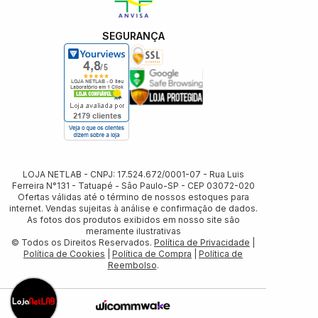
SEGURANÇA
LOJA NETLAB - CNPJ: 17.524.672/0001-07 - Rua Luis
Ferreira N°131 - Tatuapé - Sâo Paulo-SP - CEP 03072-020
Ofertas válidas até o término de nossos estoques para
internet. Vendas sujeitas à análise e confirmação de dados.
As fotos dos produtos exibidos em nosso site são
meramente ilustrativas
© Todos os Direitos Reservados.
Política de Privacidade
|
Política de Cookies
|
Política de Compra
|
Política de
Reembolso
.