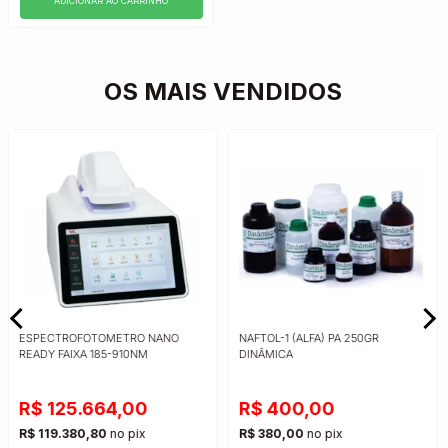
ADICIONAR AO CARRINHO
OS MAIS VENDIDOS
ESPECTROFOTOMETRO NANO
NAFTOL-1 (ALFA) PA 250GR
READY FAIXA 185-910NM
DINÂMICA
R$ 125.664,00
R$ 400,00
R$ 119.380,80
no pix
R$ 380,00
no pix