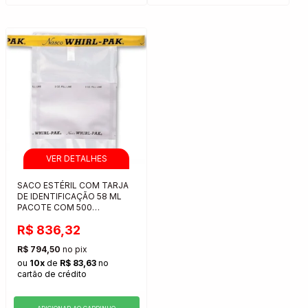
SACO ESTÉRIL COM TARJA
DE IDENTIFICAÇÃO 58 ML
PACOTE COM 500
UNIDADES
R$ 836,32
R$ 794,50
no pix
ou
10x
de
R$ 83,63
no
cartão de crédito