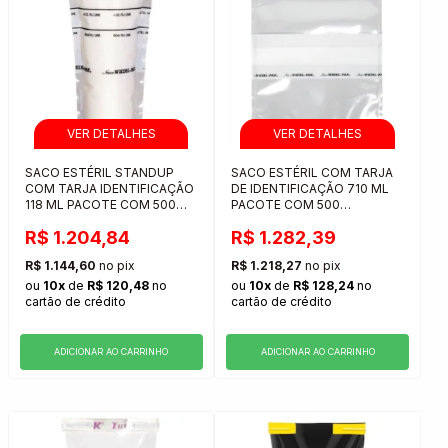
SACO ESTÉRIL STANDUP
SACO ESTÉRIL COM TARJA
COM TARJA IDENTIFICAÇÃO
DE IDENTIFICAÇÃO 710 ML
118 ML PACOTE COM 500
PACOTE COM 500
UNIDADES
UNIDADES
R$ 1.204,84
R$ 1.282,39
R$ 1.144,60
no pix
R$ 1.218,27
no pix
ou
10x
de
R$ 120,48
no
ou
10x
de
R$ 128,24
no
cartão de crédito
cartão de crédito
ADICIONAR AO CARRINHO
ADICIONAR AO CARRINHO