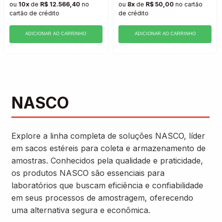
ou
10x
de
R$ 12.566,40
no
ou
8x
de
R$ 50,00
no cartão
cartão
de crédito
de crédito
ADICIONAR AO CARRINHO
ADICIONAR AO CARRINHO
NASCO
Explore a linha completa de soluções NASCO, líder
em sacos estéreis para coleta e armazenamento de
amostras. Conhecidos pela qualidade e praticidade,
os produtos NASCO são essenciais para
laboratórios que buscam eficiência e confiabilidade
em seus processos de amostragem, oferecendo
uma alternativa segura e econômica.