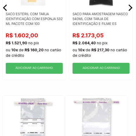
SACO ESTÉRIL COM TARJA
SACO PARA AMOSTRAGEM NASCO
IDENTIFICAÇÃO COM ESPONJA 532
540ML COM TARJA DE
ML PACOTE COM 100
IDENTIFICAÇÃO E FILME ES
R$ 1.602,00
R$ 2.173,05
R$ 1.521,90
no pix
R$ 2.064,40
no pix
ou
10x
de
R$ 160,20
no cartão
ou
10x
de
R$ 217,30
no cartão
de crédito
de crédito
ADICIONAR AO CARRINHO
ADICIONAR AO CARRINHO