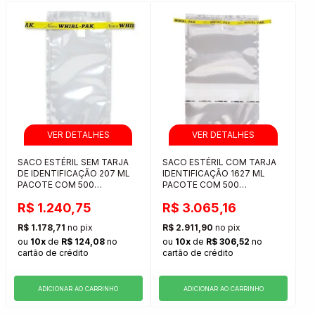
SACO ESTÉRIL SEM TARJA
SACO ESTÉRIL COM TARJA
DE IDENTIFICAÇÃO 207 ML
IDENTIFICAÇÃO 1627 ML
PACOTE COM 500
PACOTE COM 500
UNIDADES
UNIDADES
R$ 1.240,75
R$ 3.065,16
R$ 1.178,71
no pix
R$ 2.911,90
no pix
ou
10x
de
R$ 124,08
no
ou
10x
de
R$ 306,52
no
cartão de crédito
cartão de crédito
ADICIONAR AO CARRINHO
ADICIONAR AO CARRINHO