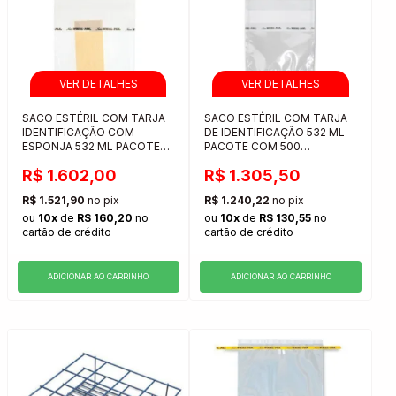
SACO ESTÉRIL COM TARJA
SACO ESTÉRIL COM TARJA
IDENTIFICAÇÃO COM
DE IDENTIFICAÇÃO 532 ML
ESPONJA 532 ML PACOTE
PACOTE COM 500
COM 100 UNIDADES
UNIDADES
R$ 1.602,00
R$ 1.305,50
R$ 1.521,90
no pix
R$ 1.240,22
no pix
ou
10x
de
R$ 160,20
no
ou
10x
de
R$ 130,55
no
cartão de crédito
cartão de crédito
ADICIONAR AO CARRINHO
ADICIONAR AO CARRINHO