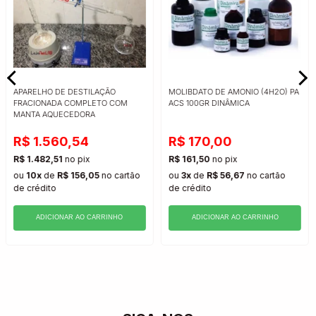
APARELHO DE DESTILAÇÃO
MOLIBDATO DE AMONIO (4H2O) PA
FRACIONADA COMPLETO COM
ACS 100GR DINÂMICA
MANTA AQUECEDORA
R$ 1.560,54
R$ 170,00
R$ 1.482,51
no pix
R$ 161,50
no pix
ou
10x
de
R$ 156,05
no cartão
ou
3x
de
R$ 56,67
no cartão
de crédito
de crédito
ADICIONAR AO CARRINHO
ADICIONAR AO CARRINHO