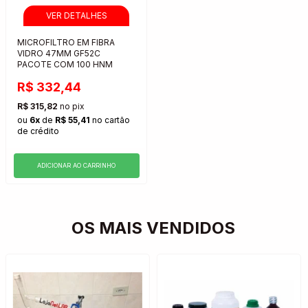
MICROFILTRO EM FIBRA
VIDRO 47MM GF52C
PACOTE COM 100 HNM
R$ 332,44
R$ 315,82
no pix
ou
6x
de
R$ 55,41
no cartão
de crédito
ADICIONAR AO CARRINHO
OS MAIS VENDIDOS