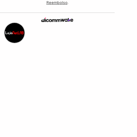
Reembolso
.