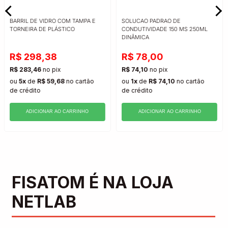
BARRIL DE VIDRO COM TAMPA E
SOLUCAO PADRAO DE
TORNEIRA DE PLÁSTICO
CONDUTIVIDADE 150 MS 250ML
DINÂMICA
R$ 298,38
R$ 78,00
R$ 283,46
no pix
R$ 74,10
no pix
ou
5x
de
R$ 59,68
no cartão
ou
1x
de
R$ 74,10
no cartão
de crédito
de crédito
ADICIONAR AO CARRINHO
ADICIONAR AO CARRINHO
FISATOM É NA LOJA
NETLAB