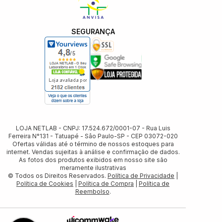
SEGURANÇA
LOJA NETLAB - CNPJ: 17.524.672/0001-07 - Rua Luis
Ferreira N°131 - Tatuapé - Sâo Paulo-SP - CEP 03072-020
Ofertas válidas até o término de nossos estoques para
internet. Vendas sujeitas à análise e confirmação de dados.
As fotos dos produtos exibidos em nosso site são
meramente ilustrativas
© Todos os Direitos Reservados.
Política de Privacidade
|
Política de Cookies
|
Política de Compra
|
Política de
Reembolso
.