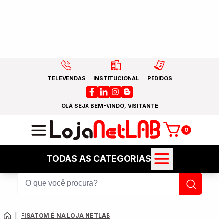
TELEVENDAS
INSTITUCIONAL
PEDIDOS
OLÁ SEJA BEM-VINDO, VISITANTE
0
TODAS AS CATEGORIAS
|
FISATOM É NA LOJA NETLAB