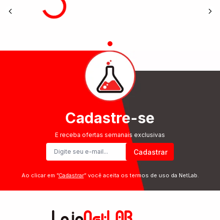
Cadastre-se
E receba ofertas semanais exclusivas
Cadastrar
Ao clicar em ”
Cadastrar
” você aceita os termos de uso da NetLab.