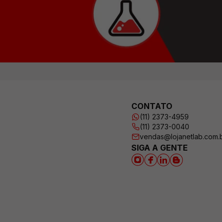
CONTATO
(11) 2373-4959
(11) 2373-0040
vendas@lojanetlab.com.
SIGA A GENTE