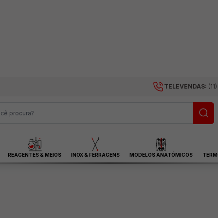
TELEVENDAS:
(11
REAGENTES & MEIOS
INOX & FERRAGENS
MODELOS ANATÔMICOS
TERM