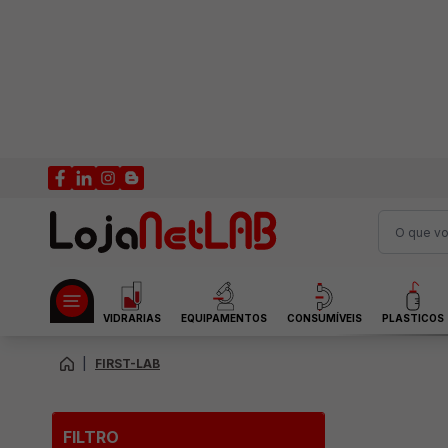
VIDRARIAS
EQUIPAMENTOS
CONSUMÍVEIS
PLASTICOS
|
FIRST-LAB
FILTRO