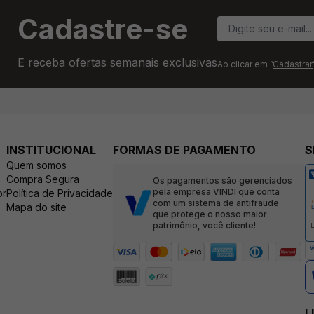
Cadastre-se
E receba ofertas semanais exclusivas
Ao clicar em ”
Cadastrar
INSTITUCIONAL
FORMAS DE PAGAMENTO
S
Quem somos
Compra Segura
Os pagamentos são gerenciados
pela empresa VINDI que conta
br
Política de Privacidade
com um sistema de antifraude
Mapa do site
que protege o nosso maior
patrimônio, você cliente!
L