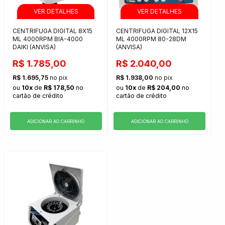
CENTRIFUGA DIGITAL 8X15
CENTRIFUGA DIGITAL 12X15
ML 4000RPM BIA-4000
ML 4000RPM 80-28DM
DAIKI (ANVISA)
(ANVISA)
R$ 1.785,00
R$ 2.040,00
R$ 1.695,75
no pix
R$ 1.938,00
no pix
ou
10x
de
R$ 178,50
no
ou
10x
de
R$ 204,00
no
cartão de crédito
cartão de crédito
ADICIONAR AO CARRINHO
ADICIONAR AO CARRINHO