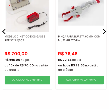
MODELO CINETICO DOS GASES
PINÇA PARA BURETA 60MM COM
REF SCN-Q002
MUFA GIRATÓRIA
R$ 700,00
R$ 76,48
R$ 665,00
no pix
R$ 72,66
no pix
ou
10x
de
R$ 70,00
no cartão
ou
1x
de
R$ 72,66
no cartão
de crédito
de crédito
ADICIONAR AO CARRINHO
ADICIONAR AO CARRINHO