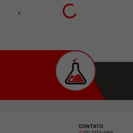
CONTATO
(11) 2373-4959