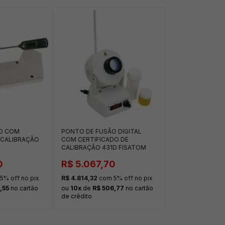
O COM
PONTO DE FUSÃO DIGITAL
 CALIBRAÇÃO
COM CERTIFICADO DE
CALIBRAÇÃO 431D FISATOM
0
R$ 5.067,70
5% off no pix
R$ 4.814,32
com 5% off no pix
,55
no cartão
ou
10x
de
R$ 506,77
no cartão
de crédito