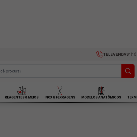
TELEVENDAS:
(11
REAGENTES & MEIOS
INOX & FERRAGENS
MODELOS ANATÔMICOS
TERM