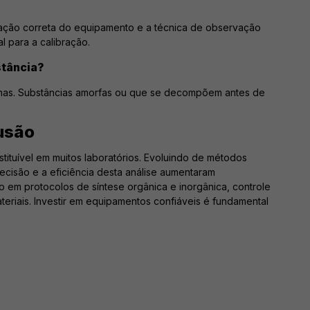
bração correta do equipamento e a técnica de observação
l para a calibração.
stância?
talinas. Substâncias amorfas ou que se decompõem antes de
usão
tituível em muitos laboratórios. Evoluindo de métodos
ecisão e a eficiência desta análise aumentaram
o em protocolos de síntese orgânica e inorgânica, controle
teriais. Investir em equipamentos confiáveis é fundamental