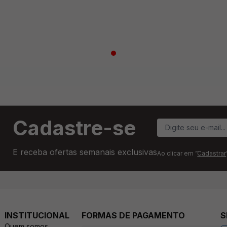
Cadastre-se
E receba ofertas semanais exclusivas
Ao clicar em ”
Cadastrar
INSTITUCIONAL
FORMAS DE PAGAMENTO
S
Quem somos