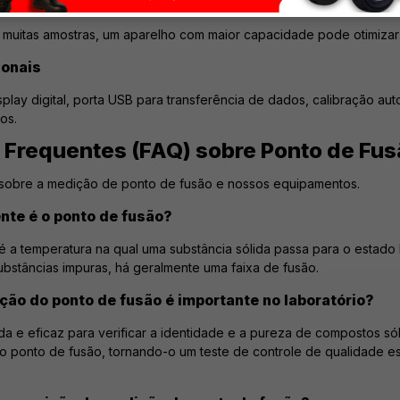
e Amostras
muitas amostras, um aparelho com maior capacidade pode otimizar 
ionais
play digital, porta USB para transferência de dados, calibração 
os.
 Frequentes (FAQ) sobre Ponto de Fu
 sobre a medição de ponto de fusão e nossos equipamentos.
te é o ponto de fusão?
 a temperatura na qual uma substância sólida passa para o estado l
ubstâncias impuras, há geralmente uma faixa de fusão.
ção do ponto de fusão é importante no laboratório?
da e eficaz para verificar a identidade e a pureza de compostos só
 o ponto de fusão, tornando-o um teste de controle de qualidade es