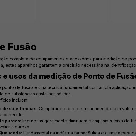
e Fusão
eção completa de equipamentos e acessórios para medição de ponto
a, estes aparelhos garantem a precisão necessária na identificação
s e usos da medição de Ponto de Fusã
 ponto de fusão é uma técnica fundamental com ampla aplicação em 
e de substâncias cristalinas sólidas.
fícios incluem:
o de substâncias:
Comparar o ponto de fusão medido com valores 
sconhecido.
de pureza:
Impurezas geralmente diminuem e ampliam a faixa de f
valiar a pureza.
Qualidade:
Fundamental na indústria farmacêutica e química para g