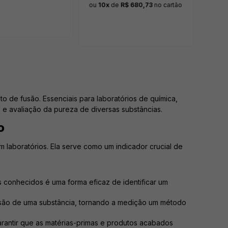
ou
10x
de
R$ 680,73
no cartão
 de fusão. Essenciais para laboratórios de química,
 e avaliação da pureza de diversas substâncias.
o
laboratórios. Ela serve como um indicador crucial de
conhecidos é uma forma eficaz de identificar um
usão de uma substância, tornando a medição um método
arantir que as matérias-primas e produtos acabados