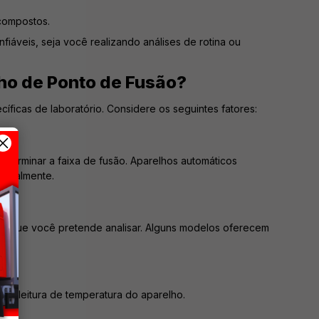
 compostos.
iáveis, seja você realizando análises de rotina ou
ho de Ponto de Fusão?
ficas de laboratório. Considere os seguintes fatores:
eterminar a faixa de fusão. Aparelhos automáticos
igitalmente.
ias que você pretende analisar. Alguns modelos oferecem
 da leitura de temperatura do aparelho.