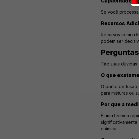
Capacidade d
Se você processa 
Recursos Adic
Recursos como dis
podem ser decisiv
Perguntas
Tire suas dúvidas
O que exatamen
O ponto de fusão é
para misturas ou s
Por que a medi
É uma técnica rápi
significativamente
química.