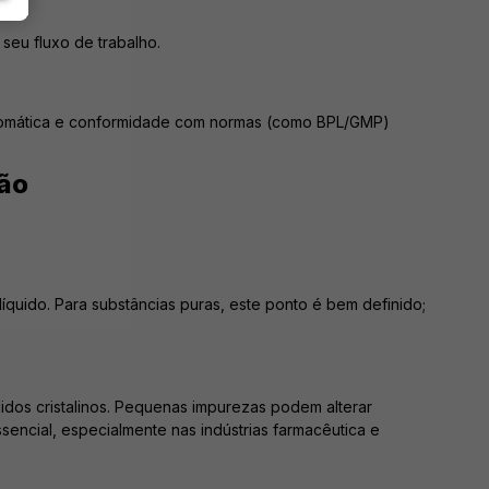
seu fluxo de trabalho.
automática e conformidade com normas (como BPL/GMP)
são
íquido. Para substâncias puras, este ponto é bem definido;
lidos cristalinos. Pequenas impurezas podem alterar
sencial, especialmente nas indústrias farmacêutica e