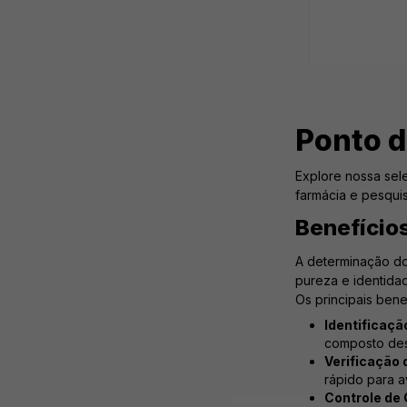
Ponto d
Explore nossa sel
farmácia e pesquis
Benefício
A determinação do
pureza e identidad
Os principais bene
Identificaçã
composto de
Verificação 
rápido para a
Controle de 