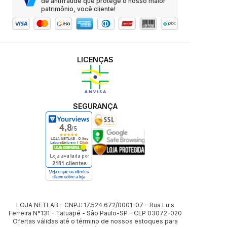
de antifraude que protege o nosso maior
patrimônio, você cliente!
LICENÇAS
SEGURANÇA
LOJA NETLAB - CNPJ: 17.524.672/0001-07 - Rua Luis
Ferreira N°131 - Tatuapé - Sâo Paulo-SP - CEP 03072-020
Ofertas válidas até o término de nossos estoques para