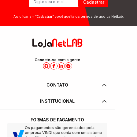
Cadastrar
Ao clicar em ”
Cadastrar
” você aceita os termos de uso da NetLab.
Conecte-se com a gente
CONTATO
INSTITUCIONAL
FORMAS DE PAGAMENTO
Os pagamentos são gerenciados pela
empresa VINDI que conta com um sistema