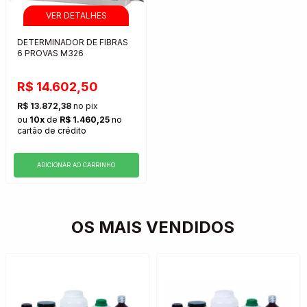
DETERMINADOR DE FIBRAS
6 PROVAS M326
R$ 14.602,50
R$ 13.872,38
no pix
ou
10x
de
R$ 1.460,25
no
cartão de crédito
ADICIONAR AO CARRINHO
OS MAIS VENDIDOS