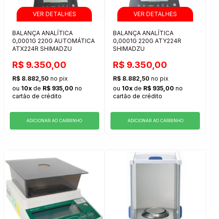
BALANÇA ANALÍTICA
BALANÇA ANALÍTICA
0,0001G 220G AUTOMÁTICA
0,0001G 220G ATY224R
ATX224R SHIMADZU
SHIMADZU
R$ 9.350,00
R$ 9.350,00
R$ 8.882,50
no pix
R$ 8.882,50
no pix
ou
10x
de
R$ 935,00
no
ou
10x
de
R$ 935,00
no
cartão de crédito
cartão de crédito
ADICIONAR AO CARRINHO
ADICIONAR AO CARRINHO