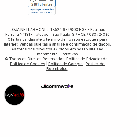
LOJA NETLAB - CNPJ: 17.524.672/0001-07 - Rua Luis
Ferreira N°131 - Tatuapé - Sâo Paulo-SP - CEP 03072-020
Ofertas válidas até o término de nossos estoques para
internet. Vendas sujeitas à análise e confirmação de dados.
As fotos dos produtos exibidos em nosso site são
meramente ilustrativas
© Todos os Direitos Reservados.
Política de Privacidade
|
Política de Cookies
|
Política de Compra
|
Política de
Reembolso
.