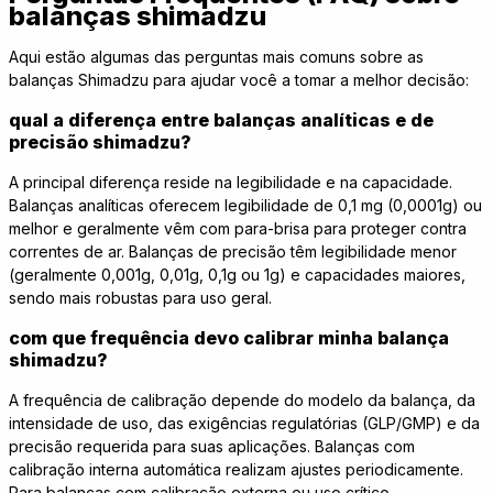
balanças shimadzu
Aqui estão algumas das perguntas mais comuns sobre as
balanças Shimadzu para ajudar você a tomar a melhor decisão:
qual a diferença entre balanças analíticas e de
precisão shimadzu?
A principal diferença reside na legibilidade e na capacidade.
Balanças analíticas oferecem legibilidade de 0,1 mg (0,0001g) ou
melhor e geralmente vêm com para-brisa para proteger contra
correntes de ar. Balanças de precisão têm legibilidade menor
(geralmente 0,001g, 0,01g, 0,1g ou 1g) e capacidades maiores,
sendo mais robustas para uso geral.
com que frequência devo calibrar minha balança
shimadzu?
A frequência de calibração depende do modelo da balança, da
intensidade de uso, das exigências regulatórias (GLP/GMP) e da
precisão requerida para suas aplicações. Balanças com
calibração interna automática realizam ajustes periodicamente.
Para balanças com calibração externa ou uso crítico,