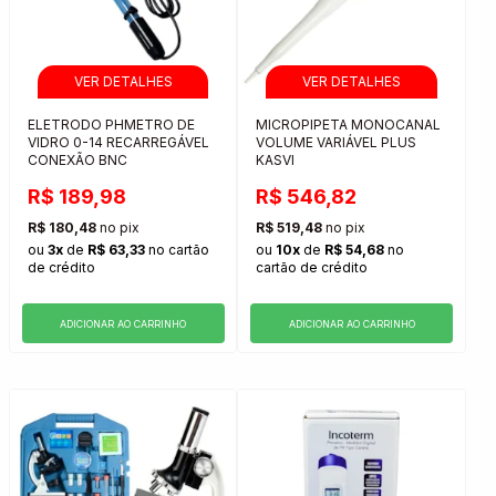
ELETRODO PHMETRO DE
MICROPIPETA MONOCANAL
VIDRO 0-14 RECARREGÁVEL
VOLUME VARIÁVEL PLUS
CONEXÃO BNC
KASVI
R$ 189,98
R$ 546,82
R$ 180,48
no pix
R$ 519,48
no pix
ou
3x
de
R$ 63,33
no cartão
ou
10x
de
R$ 54,68
no
de crédito
cartão de crédito
ADICIONAR AO CARRINHO
ADICIONAR AO CARRINHO