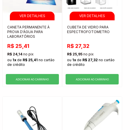
CANETA PERMANENTE À
CUBETA DE VIDRO PARA
PROVA D'ÁGUA PARA
ESPECTROFOTOMETRO
LABORATÓRIOS
R$ 25,41
R$ 27,32
R$ 24,14
no pix
R$ 25,95
no pix
ou
1x
de
R$ 25,41
no cartão
ou
1x
de
R$ 27,32
no cartão
de crédito
de crédito
ADICIONAR AO CARRINHO
ADICIONAR AO CARRINHO