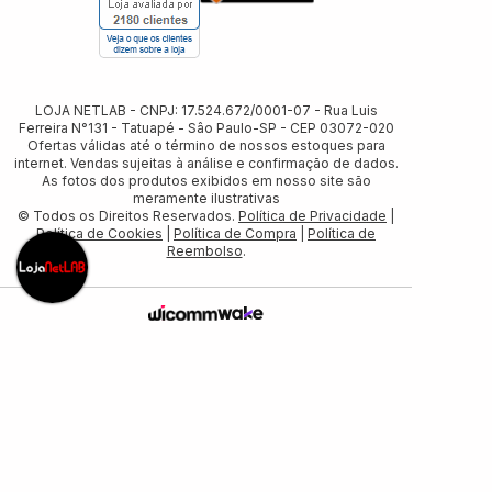
LOJA NETLAB - CNPJ: 17.524.672/0001-07 - Rua Luis
Ferreira N°131 - Tatuapé - Sâo Paulo-SP - CEP 03072-020
Ofertas válidas até o término de nossos estoques para
internet. Vendas sujeitas à análise e confirmação de dados.
As fotos dos produtos exibidos em nosso site são
meramente ilustrativas
© Todos os Direitos Reservados.
Política de Privacidade
|
Política de Cookies
|
Política de Compra
|
Política de
Reembolso
.