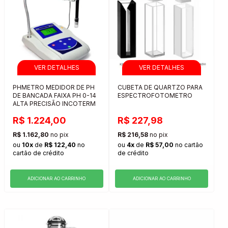
PHMETRO MEDIDOR DE PH
CUBETA DE QUARTZO PARA
DE BANCADA FAIXA PH 0-14
ESPECTROFOTOMETRO
ALTA PRECISÃO INCOTERM
R$ 1.224,00
R$ 227,98
R$ 1.162,80
no pix
R$ 216,58
no pix
ou
10x
de
R$ 122,40
no
ou
4x
de
R$ 57,00
no cartão
cartão de crédito
de crédito
ADICIONAR AO CARRINHO
ADICIONAR AO CARRINHO