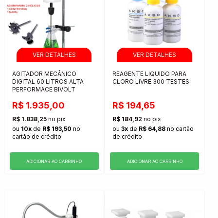
AGITADOR MECÂNICO
REAGENTE LIQUIDO PARA
DIGITAL 60 LITROS ALTA
CLORO LIVRE 300 TESTES
PERFORMACE BIVOLT
R$ 1.935,00
R$ 194,65
R$ 1.838,25
no pix
R$ 184,92
no pix
ou
10x
de
R$ 193,50
no
ou
3x
de
R$ 64,88
no cartão
cartão de crédito
de crédito
ADICIONAR AO CARRINHO
ADICIONAR AO CARRINHO