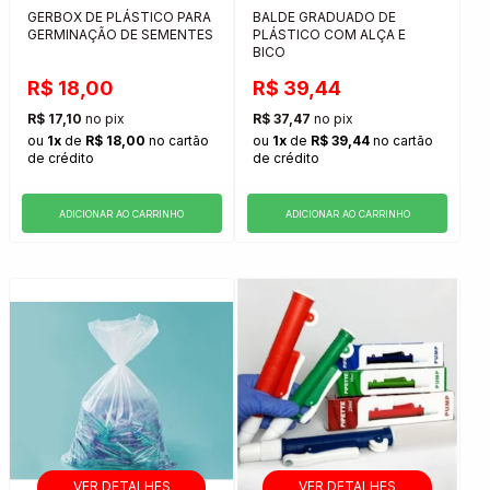
GERBOX DE PLÁSTICO PARA
BALDE GRADUADO DE
GERMINAÇÃO DE SEMENTES
PLÁSTICO COM ALÇA E
BICO
R$ 18,00
R$ 39,44
R$ 17,10
no pix
R$ 37,47
no pix
ou
1x
de
R$ 18,00
no cartão
ou
1x
de
R$ 39,44
no cartão
de crédito
de crédito
ADICIONAR AO CARRINHO
ADICIONAR AO CARRINHO