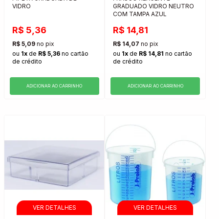
VIDRO
GRADUADO VIDRO NEUTRO
COM TAMPA AZUL
R$ 5,36
R$ 14,81
R$ 5,09
no pix
R$ 14,07
no pix
ou
1x
de
R$ 5,36
no cartão
ou
1x
de
R$ 14,81
no cartão
de crédito
de crédito
ADICIONAR AO CARRINHO
ADICIONAR AO CARRINHO