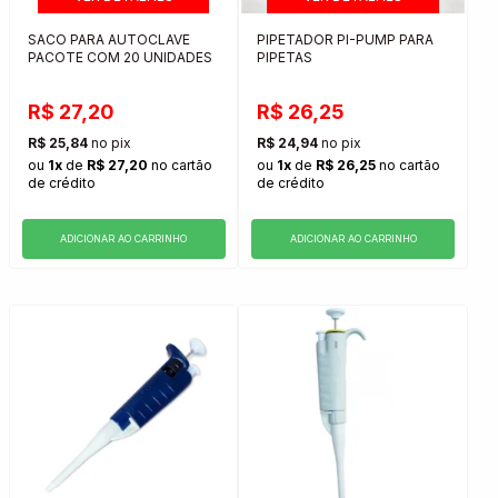
SACO PARA AUTOCLAVE
PIPETADOR PI-PUMP PARA
PACOTE COM 20 UNIDADES
PIPETAS
R$ 27,20
R$ 26,25
R$ 25,84
no pix
R$ 24,94
no pix
ou
1x
de
R$ 27,20
no cartão
ou
1x
de
R$ 26,25
no cartão
de crédito
de crédito
ADICIONAR AO CARRINHO
ADICIONAR AO CARRINHO