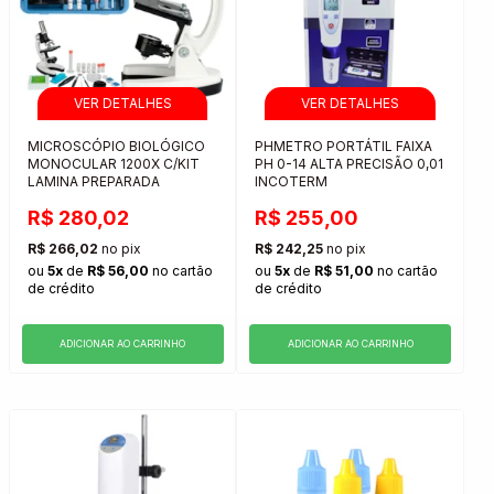
MICROSCÓPIO BIOLÓGICO
PHMETRO PORTÁTIL FAIXA
MONOCULAR 1200X C/KIT
PH 0-14 ALTA PRECISÃO 0,01
LAMINA PREPARADA
INCOTERM
R$ 280,02
R$ 255,00
R$ 266,02
no pix
R$ 242,25
no pix
ou
5x
de
R$ 56,00
no cartão
ou
5x
de
R$ 51,00
no cartão
de crédito
de crédito
ADICIONAR AO CARRINHO
ADICIONAR AO CARRINHO