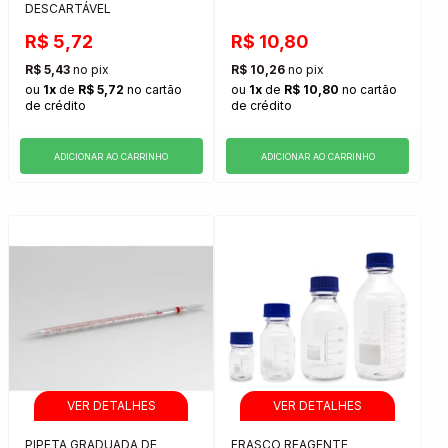
DESCARTÁVEL
R$ 5,72
R$ 10,80
R$ 5,43
no pix
R$ 10,26
no pix
ou
1x
de
R$ 5,72
no cartão
ou
1x
de
R$ 10,80
no cartão
de crédito
de crédito
ADICIONAR AO CARRINHO
ADICIONAR AO CARRINHO
PIPETA GRADUADA DE
FRASCO REAGENTE