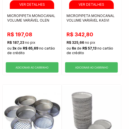
MICROPIPETA MONOCANAL
MICROPIPETA MONOCANAL
VOLUME VARIÁVEL OLEN
VOLUME VARIÁVEL KASVI
R$ 197,08
R$ 342,80
R$ 187,23
no pix
R$ 325,66
no pix
ou
3x
de
R$ 65,69
no cartão
ou
6x
de
R$ 57,13
no cartão
de crédito
de crédito
ADICIONAR AO CARRINHO
ADICIONAR AO CARRINHO