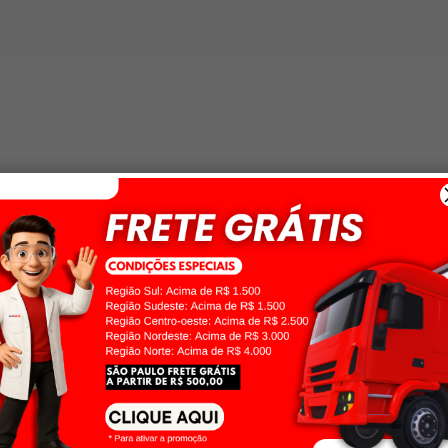
Cadastre-se
E receba ofertas semanais exclusivas