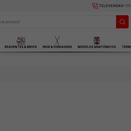
TELEVENDAS:
(11
REAGENTES & MEIOS
INOX & FERRAGENS
MODELOS ANATÔMICOS
TERM