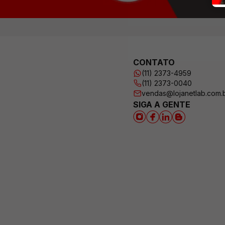
CONTATO
(11) 2373-4959
(11) 2373-0040
vendas@lojanetlab.com.
SIGA A GENTE