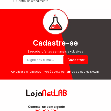
Central de atendimento
Cadastre-se
E receba ofertas semanais exclusivas
Cadastrar
Ao clicar em ”
Cadastrar
” você aceita os termos de uso da NetLab.
Conecte-se com a gente