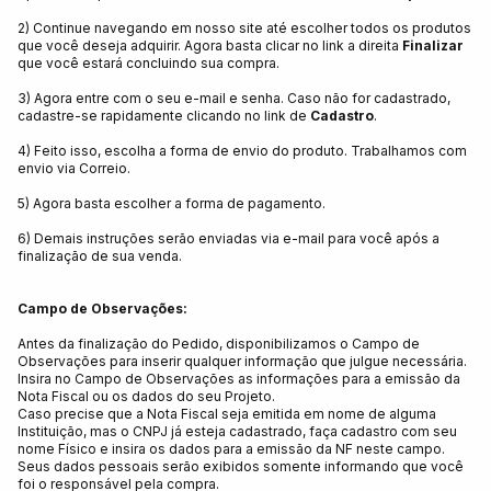
2) Continue navegando em nosso site até escolher todos os produtos
que você deseja adquirir. Agora basta clicar no link a direita
Finalizar
que você estará concluindo sua compra.
3) Agora entre com o seu e-mail e senha. Caso não for cadastrado,
cadastre-se rapidamente clicando no link de
Cadastro
.
4) Feito isso, escolha a forma de envio do produto. Trabalhamos com
envio via Correio.
5) Agora basta escolher a forma de pagamento.
6) Demais instruções serão enviadas via e-mail para você após a
finalização de sua venda.
Campo de Observações:
Antes da finalização do Pedido, disponibilizamos o Campo de
Observações para inserir qualquer informação que julgue necessária.
Insira no Campo de Observações as informações para a emissão da
Nota Fiscal ou os dados do seu Projeto.
Caso precise que a Nota Fiscal seja emitida em nome de alguma
Instituição, mas o CNPJ já esteja cadastrado, faça cadastro com seu
nome Físico e insira os dados para a emissão da NF neste campo.
Seus dados pessoais serão exibidos somente informando que você
foi o responsável pela compra.