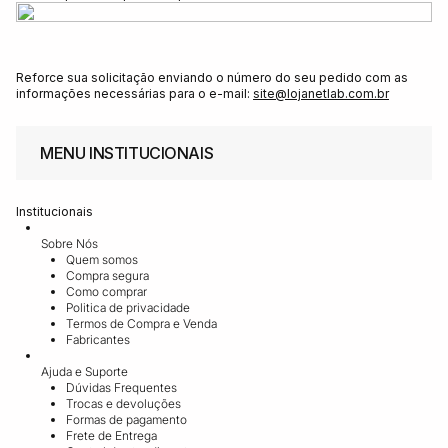
Reforce sua solicitação enviando o número do seu pedido com as
informações necessárias para o e-mail:
site@lojanetlab.com.br
MENU INSTITUCIONAIS
Institucionais
Sobre Nós
Quem somos
Compra segura
Como comprar
Politica de privacidade
Termos de Compra e Venda
Fabricantes
Ajuda e Suporte
Dúvidas Frequentes
Trocas e devoluções
Formas de pagamento
Frete de Entrega